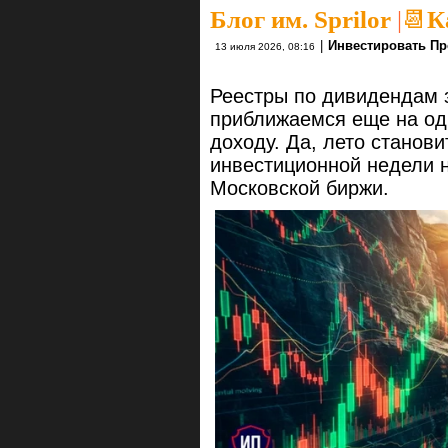
Блог им. Sprilor
|
📆К
|
Инвестировать Пр
13 июля 2026, 08:16
Реестры по дивидендам 
приближаемся еще на од
доходу. Да, лето станови
инвестиционной недели 
Московской биржи.