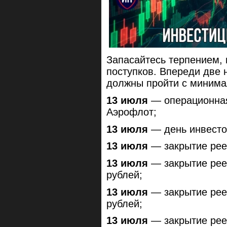
Запасайтесь терпением, 
поступков. Впереди две 
должны пройти с минима
13 июля
— операционная 
Аэрофлот;
13 июля
— день инвесто
13 июля
— закрытие рее
13 июля
— закрытие рее
рублей;
13 июля
— закрытие рее
рублей;
13 июля
— закрытие рее