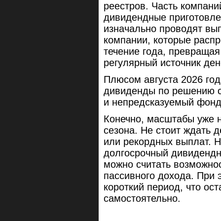
реестров. Часть компани
дивидендные приготовле
изначально проводят вып
компании, которые распр
течение года, превращая
регулярный источник ден
Плюсом августа 2026 год
дивиденды по решению с
и непредсказуемый фон
Конечно, масштабы уже н
сезона. Не стоит ждать 
или рекордных выплат. Н
долгосрочный дивидендн
можно считать возможно
пассивного дохода. При э
короткий период, что ос
самостоятельно.