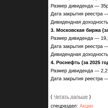
Размер дивиденда — 35р
Дата закрытия реестра —
Дивидендная доходност
3. Московская биржа (за
Размер дивиденда — 19,
Дата закрытия реестра —
Дивидендная доходност
4. Роснефть (за 2025 го
Размер дивиденда — 2,2
Дата закрытия реестра —
(
Читать дальше
)
спецраздел:
Акции