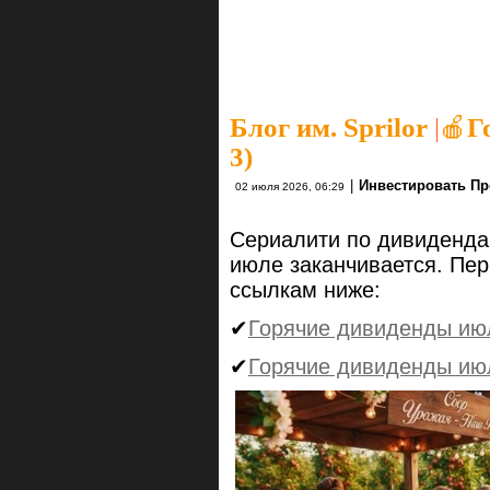
Блог им. Sprilor
|
🍎Г
3)
|
Инвестировать Пр
02 июля 2026, 06:29
Сериалити по дивиденда
июле заканчивается. Пер
ссылкам ниже:
✔
Горячие дивиденды июл
✔
Горячие дивиденды июл