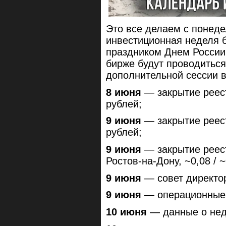
Это все делаем с понедел
инвестиционная неделя б
праздником Днем России
бирже будут проводиться
дополнительной сессии в
8 июня
— закрытие реес
рублей;
9 июня
— закрытие реес
рублей;
9 июня
— закрытие реес
Ростов-на-Дону, ~0,08 / 
9 июня
— совет директо
9 июня
— операционные и
10 июня
— данные о нед