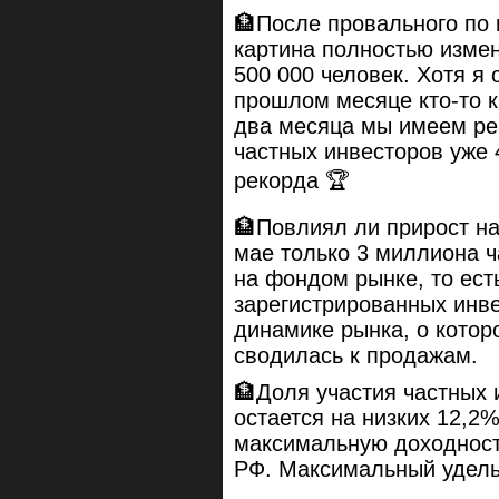
🏦После провального по 
картина полностью измен
500 000 человек. Хотя я 
прошлом месяце кто-то к
два месяца мы имеем реа
частных инвесторов уже 
рекорда 🏆
🏦Повлиял ли прирост на
мае только 3 миллиона 
на фондом рынке, то ест
зарегистрированных инве
динамике рынка, о котор
сводилась к продажам.
🏦Доля участия частных 
остается на низких 12,2
максимальную доходность
РФ. Максимальный удель