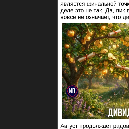
является финальной точ
деле это не так. Да, пик
вовсе не означает, что д
Август продолжает радо