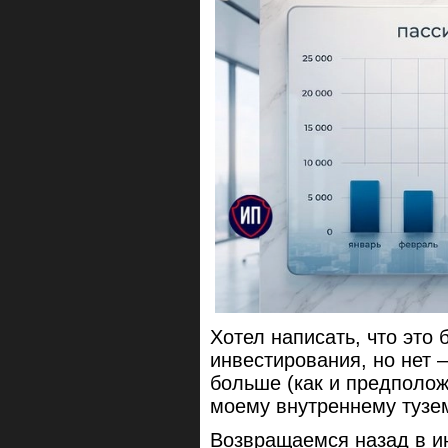
Хотел написать, что это
инвестирования, но нет 
больше (как и предполож
моему внутреннему тузем
Возвращаемся назад в ию