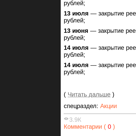
рублей;
13 июля
— закрытие рее
рублей;
13 июня
— закрытие рее
рублей;
14 июля
— закрытие рее
рублей;
14 июля
— закрытие рее
рублей;
(
Читать дальше
)
спецраздел:
Акции
3.9К
Комментарии (
0
)