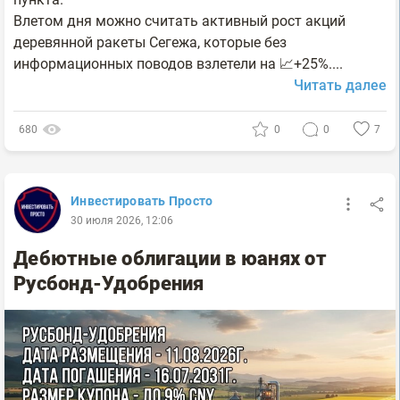
Влетом дня можно считать активный рост акций
деревянной ракеты Сегежа, которые без
информационных поводов взлетели на 📈+25%....
Читать далее
680
0
0
7
Инвестировать Просто
30 июля 2026, 12:06
Дебютные облигации в юанях от
Русбонд-Удобрения