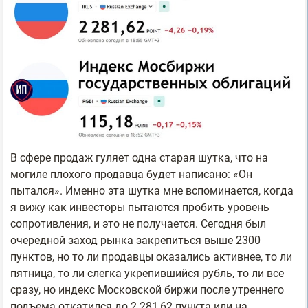
В сфере продаж гуляет одна старая шутка, что на
могиле плохого продавца будет написано: «Он
пытался». Именно эта шутка мне вспоминается, когда
я вижу как инвесторы пытаются пробить уровень
сопротивления, и это не получается. Сегодня был
очередной заход рынка закрепиться выше 2300
пунктов, но то ли продавцы оказались активнее, то ли
пятница, то ли слегка укрепившийся рубль, то ли все
сразу, но индекс Московской биржи после утреннего
подъема откатился до 2 281,62 пункта или на