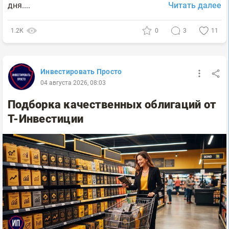
дня....
Читать далее
1.2К
0
3
11
Инвестировать Просто
04 августа 2026, 08:03
Подборка качественных облигаций от
Т-Инвестиции