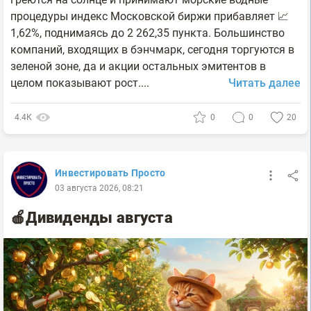
процедуры индекс Московской биржи прибавляет 📈
1,62%, поднимаясь до 2 262,35 пункта. Большинство
компаний, входящих в бэнчмарк, сегодня торгуются в
зеленой зоне, да и акции остальных эмитентов в
целом показывают рост....
Читать далее
4.4К
0
0
20
Инвестировать Просто
03 августа 2026, 08:21
🍎Дивиденды августа