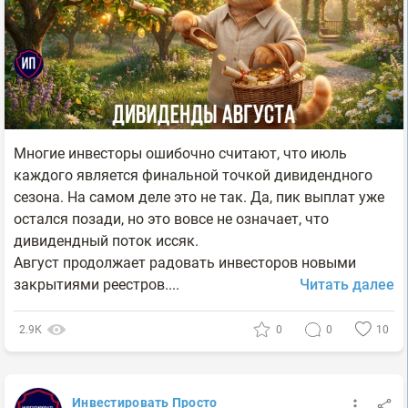
Многие инвесторы ошибочно считают, что июль
каждого является финальной точкой дивидендного
сезона. На самом деле это не так. Да, пик выплат уже
остался позади, но это вовсе не означает, что
дивидендный поток иссяк.
Август продолжает радовать инвесторов новыми
закрытиями реестров....
Читать далее
2.9К
0
0
10
Инвестировать Просто