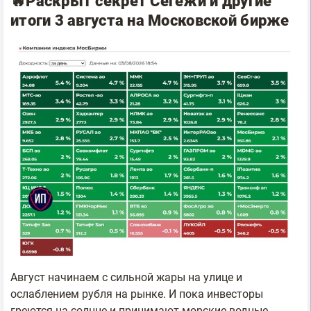
🔥Раскрыт секрет Сегежи и другие
итоги 3 августа на Московской бирже
Август начинаем с сильной жары на улице и
ослаблением рубля на рынке. И пока инвесторы
греются на солнце и принимают морские водные