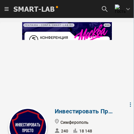
SMART-LAB
РЕКЛАМА • CONFA.SMART-LAB.RU
Инвестировать Просто
Симферополь
240
18 148