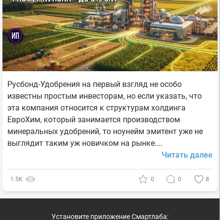
Русбонд-Удобрения на первый взгляд не особо
известны простым инвесторам, но если указать, что
эта компания относится к структурам холдинга
ЕвроХим, который занимается производством
минеральных удобрений, то ноунейм эмитент уже не
выглядит таким уж новичком на рынке....
Читать далее
1.5К
0
0
8
Установите приложение Смартлаба: