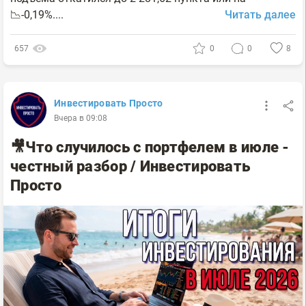
📉-0,19%....
Читать далее
657
0
0
8
Инвестировать Просто
Вчера в 09:08
🎥Что случилось с портфелем в июле -
честный разбор / Инвестировать
Просто