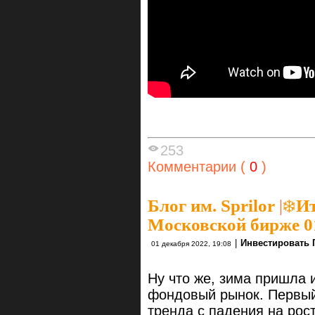
253
Комментарии (
0
)
Блог им. Sprilor
|
❄️И
Московской бирже 01
|
Инвестировать 
01 декабря 2022, 19:08
Ну что же, зима пришла 
фондовый рынок. Первый
тренда с падения на рос