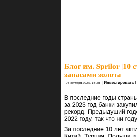
Блог им. Sprilor
|
10 
запасами золота
|
Инвестировать 
06 октября 2024, 15:28
В последние годы страны
за 2023 год банки закупи
рекорд. Предыдущий годо
2022 году, так что ни год
За последние 10 лет акт
Китай, Турция, Польша и