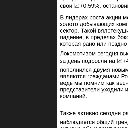
свои 📈+0,59%, останови
В лидерах роста акции ме
золото добывающих комп
сектор. Такой вялотекущи
падение, в пределах бок
которая рано или поздно
Локомотивом сегодня вы
за день подросли на 📈+
пополнился двумя новым
являются гражданами Рос
ведь мы помним как вес
представители уходили и
компаний.
Также активно сегодня р
наблюдается общий тренд