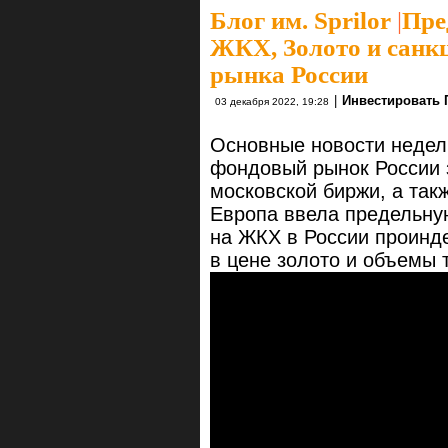
Блог им. Sprilor
|
Пре
ЖКХ, Золото и санк
рынка России⁠⁠
|
Инвестировать 
03 декабря 2022, 19:28
Основные новости недел
фондовый рынок России 
московской биржи, а так
Европа ввела предельну
на ЖКХ в России проинде
в цене золото и объемы 