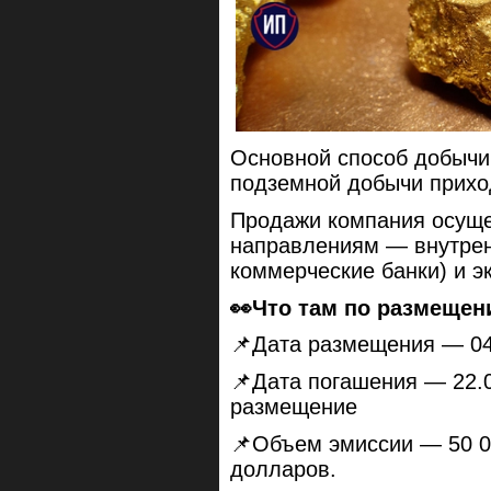
Основной способ добычи
подземной добычи прихо
Продажи компания осуще
направлениям — внутрен
коммерческие банки) и эк
👀Что там по размеще
📌Дата размещения — 04.
📌Дата погашения — 22.0
размещение
📌Объем эмиссии — 50 0
долларов.