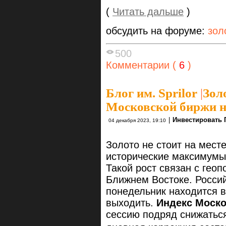
(
Читать дальше
)
обсудить на форуме:
зол
500
Комментарии (
6
)
Блог им. Sprilor
|
Зол
Московской биржи 
|
Инвестировать 
04 декабря 2023, 19:10
Золото не стоит на мест
исторические максимумы,
Такой рост связан с гео
Ближнем Востоке. Росси
понедельник находится в 
выходить.
Индекс Моск
сессию подряд снижаться 