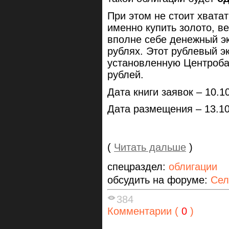
При этом не стоит хватат
именно купить золото, в
вполне себе денежный э
рублях. Этот рублевый э
установленную Центроба
рублей.
Дата книги заявок – 10.1
Дата размещения – 13.10
(
Читать дальше
)
спецраздел:
облигации
обсудить на форуме:
Сел
384
Комментарии (
0
)