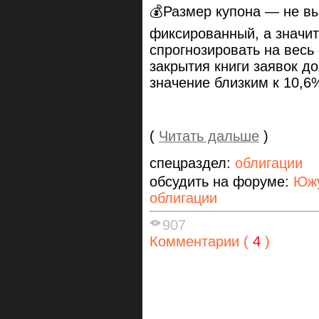
💰Размер купона — не в
фиксированный, а значит
спрогнозировать на весь
закрытия книги заявок д
значение близким к 10,6
(
Читать дальше
)
спецраздел:
облигации
обсудить на форуме:
Южу
облигации
907
Комментарии (
4
)