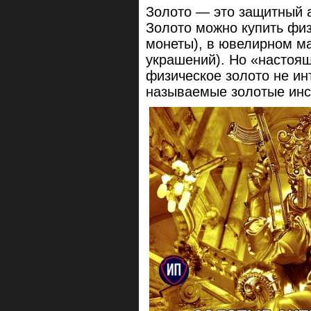
Золото — это защитный а
Золото можно купить физ
монеты), в ювелирном ма
украшений). Но «настоя
физическое золото не инт
называемые золотые инс