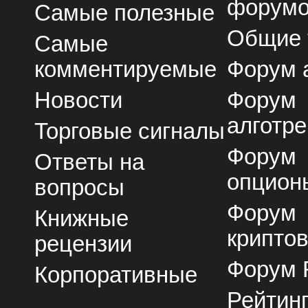
форум
Самые полезные
Общие
Самые
комментируемые
Форум 
Новости
Форум
алготре
Торговые сигналы
Форум
Ответы на
опцион
вопросы
Форум
Книжные
крипто
рецензии
Форум 
Корпоративные
Рейтин