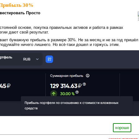
Прибыль 30%⁠⁠
вестировать Просто
стоянной основе, покупка правильных активов и работа в рамках
егии дают свой результат.
ает бумажную прибыль в размере 30%. Не за месяц и не за год пришёл
 подумайте ничего лишнего. Но всё-таки дошел и горжусь этим.
хорошо