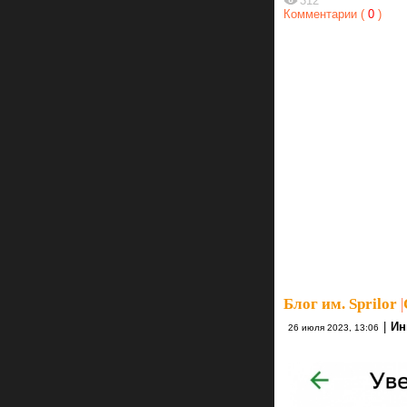
312
Комментарии (
0
)
Блог им. Sprilor
|
|
Ин
26 июля 2023, 13:06