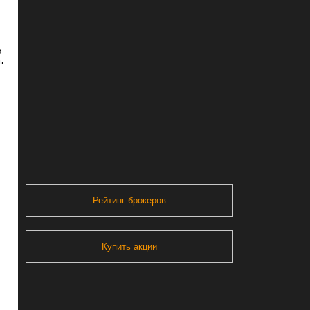
о
ь
Рейтинг брокеров
Купить акции