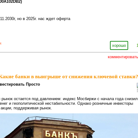
000A102DB2)
1.2030г, но в 2025г. нас ждет оферта
и
хорошо
комментироват
Какие банки в выигрыше от снижения ключевой ставки?⁠
вестировать Просто
рынок остается под давлением: индекс Мосбиржи с начала года снизил
денег и геополитической нестабильности. Однако розничные инвесторы
акции, поддерживая рынок.