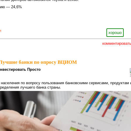
нию — 24,6%
и
хорошо
комментироват
Лучшие банки по опросу ВЦИОМ
нвестировать Просто
населения по вопросу пользования банковскими сервисами, продуктам 
ределения лучшего банка страны.