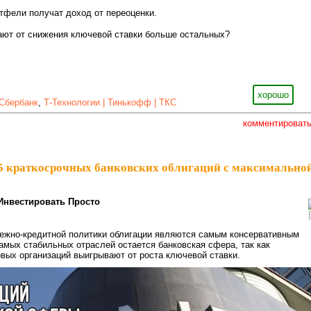
тфели получат доход от переоценки.
ают от снижения ключевой ставки больше остальных?
хорошо
Сбербанк
,
Т-Технологии | Тинькофф | ТКС
комментироват
5 краткосрочных банковских облигаций с максимально
Инвестировать Просто
нежно-кредитной политики облигации являются самым консервативным
самых стабильных отраслей остается банковская сфера, так как
ых организаций выигрывают от роста ключевой ставки.