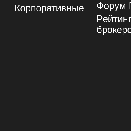
Форум 
Корпоративные
Рейтин
брокер