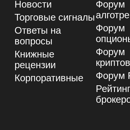
Новости
Форум
алготре
Торговые сигналы
Форум
Ответы на
опцион
вопросы
Форум
Книжные
крипто
рецензии
Форум 
Корпоративные
Рейтин
брокер