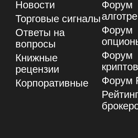
Новости
Форум
алготре
Торговые сигналы
Форум
Ответы на
опцион
вопросы
Форум
Книжные
крипто
рецензии
Форум 
Корпоративные
Рейтин
брокер