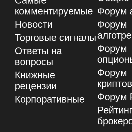
Самые
комментируемые
Форум 
Новости
Форум
алготре
Торговые сигналы
Форум
Ответы на
опцион
вопросы
Форум
Книжные
крипто
рецензии
Форум 
Корпоративные
Рейтин
брокер