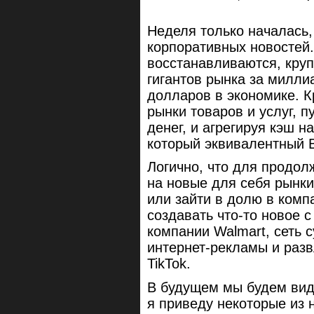
Неделя только началась,
корпоративных новостей
восстанавливаются, круп
гигантов рынка за милли
долларов в экономике. 
рынки товаров и услуг, п
денег, и агрегируя кэш н
который эквивалентный 
Логично, что для продол
на новые для себя рынки
или зайти в долю в комп
создавать что-то новое 
компании Walmart, сеть 
интернет-рекламы и разв
TikTok.
В будущем мы будем вид
я приведу некоторые из 