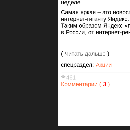
неделе.
Самая яркая – это новос
интернет-гиганту Яндекс.
Таким образом Яндекс «
в России, от интернет-р
(
Читать дальше
)
спецраздел:
Акции
461
Комментарии (
3
)