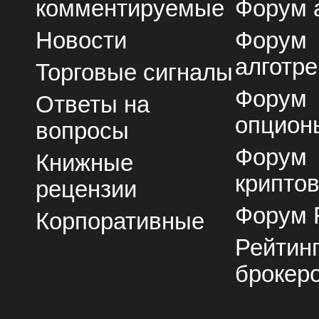
комментируемые
Форум 
Новости
Форум
алготре
Торговые сигналы
Форум
Ответы на
опцион
вопросы
Форум
Книжные
крипто
рецензии
Форум 
Корпоративные
Рейтин
брокер