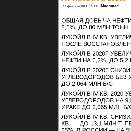
|
Magomed
08 февраля 2021, 13:13
ОБЩАЯ ДОБЫЧА НЕФТИ 
8,5%, ДО 80 МЛН ТОНН
ЛУКОЙЛ В IV КВ. УВЕЛИ
ПОСЛЕ ВОССТАНОВЛЕН
ЛУКОЙЛ В 2020Г УВЕ
НЕФТИ НА 6,2%, ДО 5,2
ЛУКОЙЛ В 2020Г СНИЗ
УГЛЕВОДОРОДОВ БЕЗ УЧ
ДО 2,064 МЛН Б/С
ЛУКОЙЛ В IV КВ. 202
УГЛЕВОДОРОДОВ НА 9,5%
ИРАКЕ ДО 2,065 МЛН Б/
ЛУКОЙЛ В IV КВ. СНИЗИ
КВ. — ДО 13,1 МЛН Т,
25%, В РОССИИ — НА 