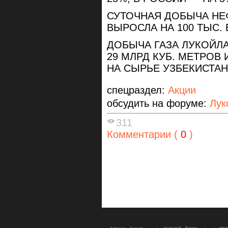
СУТОЧНАЯ ДОБЫЧА НЕФ
ВЫРОСЛА НА 100 ТЫС. 
ДОБЫЧА ГАЗА ЛУКОЙЛА 
29 МЛРД КУБ. МЕТРОВ
НА СЫРЬЕ УЗБЕКИСТАН
спецраздел:
Акции
обсудить на форуме:
Лук
311
Комментарии (
0
)
eurusd
forex
imo