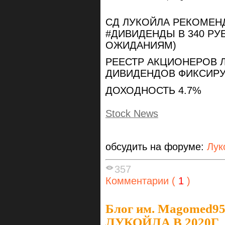
СД ЛУКОЙЛА РЕКОМЕ
#ДИВИДЕНДЫ В 340 РУ
ОЖИДАНИЯМ)
РЕЕСТР АКЦИОНЕРОВ 
ДИВИДЕНДОВ ФИКСИРУ
ДОХОДНОСТЬ 4.7%
Stock News
обсудить на форуме:
Лук
357
Комментарии (
1
)
Блог им. Magomed9
ЛУКОЙЛА В 2020Г