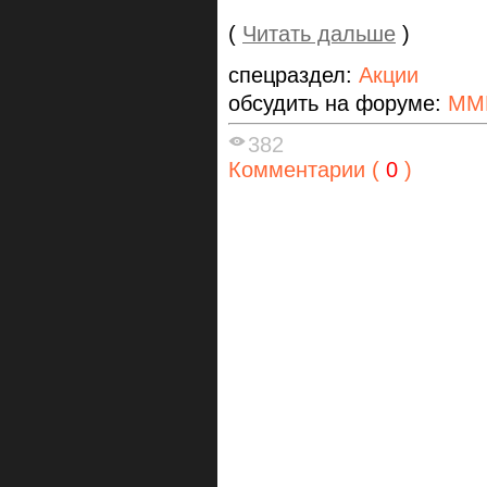
(
Читать дальше
)
спецраздел:
Акции
обсудить на форуме:
ММ
382
Комментарии (
0
)