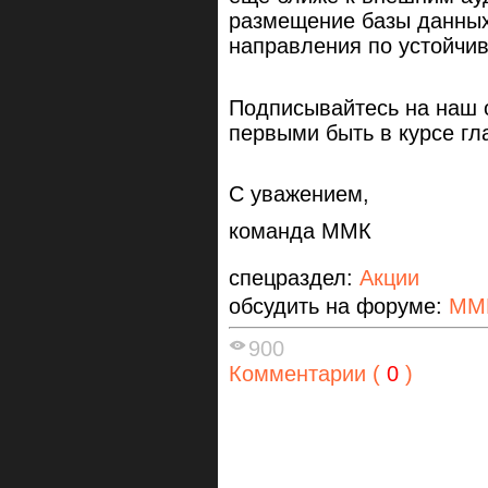
размещение базы данных
направления по устойчи
Подписывайтесь на наш
первыми быть в курсе г
С уважением,
команда ММК
спецраздел:
Акции
обсудить на форуме:
ММ
900
Комментарии (
0
)