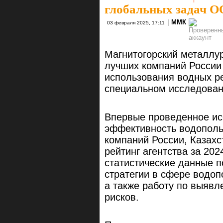
глобальных задач 
|
ММК
03 февраля 2025, 17:11
Магнитогорский металлур
лучших компаний России
использования водных ре
специальном исследован
Впервые проведенное ис
эффективность водополь
компаний России, Казах
рейтинг агентства за 20
статистические данные 
стратегии в сфере водо
а также работу по выяв
рисков.