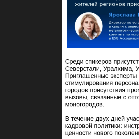
Среди спикеров присутс
Северстали, Уралхима, У
Приглашенные эксперты
стимулирования персона
городов присутствия пр
вызовы, связанные с от
моногородов.
В течение двух дней уча
кадровой политики: инст
ценности нового поколен