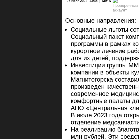
|
ММК
26 июля 2023, 13:45
Основные направления:
Социальные льготы сот
Социальный пакет ком
программы в рамках ко
курортное лечение раб
для их детей, поддерж
Инвестиции группы ММК
компании в объекты ку
Магнитогорска состави
произведен качественн
современное медицинс
комфортные палаты дл
АНО «Центральная кли
В июле 2023 года откр
отделение медсанчасти
На реализацию благот
млн рублей. Эти средс