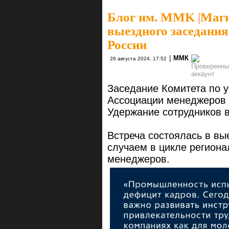
Блог им. MMK
|
Магн
выездного заседани
России
|
ММК
26 августа 2024, 17:52
Заседание Комитета по 
Ассоциации менеджеров 
Удержание сотрудников 
Встреча состоялась в вы
случаем в цикле регион
менеджеров.