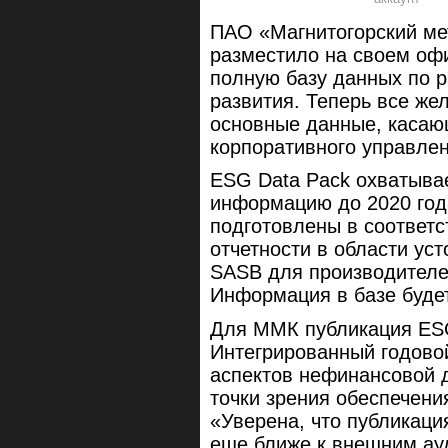
ПАО «Магнитогорский ме
разместило на своем оф
полную базу данных по р
развития. Теперь все же
основные данные, касающ
корпоративного управл
ESG Data Pack охватыва
информацию до 2020 год
подготовлены в соответ
отчетности в области ус
SASB для производителе
Информация в базе буде
Для ММК публикация ES
Интегрированный годовой
аспектов нефинансовой 
точки зрения обеспечени
«Уверена, что публикац
еще ближе к внешним ау