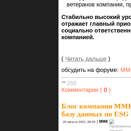
ветеранов компании, п
Стабильно высокий ур
отражает главный прио
социально ответственн
компанией.
(
Читать дальше
)
обсудить на форуме:
ММ
288
Комментарии (
0
)
Блог компании ММ
базу данных по ESG
|
ММК
20 августа 2021, 08:29