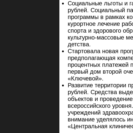
Социальные льготы и г
рублей. Социальный па
программы в рамках ко
курортное лечение раб
спорта и здорового обр
культурно-массовые ме
детства.
Стартовала новая прог
предполагающая компе
процентных платежей п
первый дом второй оч
«Ключевой».
Развитие территории п
рублей. Средства выде
объектов и проведение
всероссийского уровн
учреждений здравоохр
внимание уделялось и
«Центральная клиничес