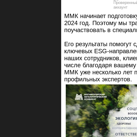
ММК начинает подготовку
2024 год. Поэтому мы т
поучаствовать в специа
Его результаты помогут с
ключевых ESG-направлен
наших сотрудников, клие
числе благодаря вашему
ММК уже несколько лет 
профильных экспертов.