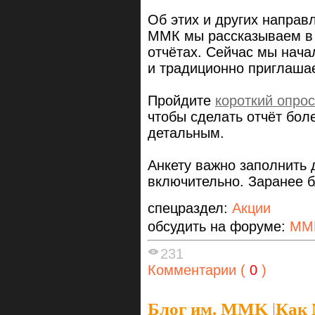
Об этих и других направ
ММК мы рассказываем в 
отчётах. Сейчас мы нача
и традиционно приглашае
Пройдите
короткий опрос
чтобы сделать отчёт бо
детальным.
Анкету важно заполнить 
включительно. Заранее б
спецраздел:
Акции
обсудить на форуме:
ММ
231
Комментарии (
0
)
Блог им. MMK
|
Как 