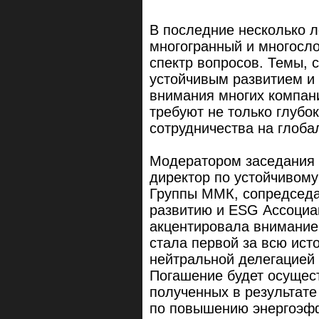
В последние несколько л
многогранный и многосл
спектр вопросов. Темы, 
устойчивым развитием и
внимания многих компани
требуют не только глубок
сотрудничества на глоба
Модератором заседания 
директор по устойчивому
Группы ММК, сопредседа
развитию и ESG Ассоциа
акцентировала внимание
стала первой за всю ист
нейтральной делегацией
Погашение будет осущест
полученных в результате
по повышению энергоэфф