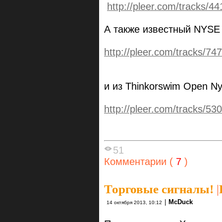
http://pleer.com/tracks/
А также известный NYSE
http://pleer.com/tracks/7
и из Thinkorswim Open N
http://pleer.com/tracks/
51
Комментарии (
7
)
Торговые сигналы!
|
|
McDuck
14 октября 2013, 10:12