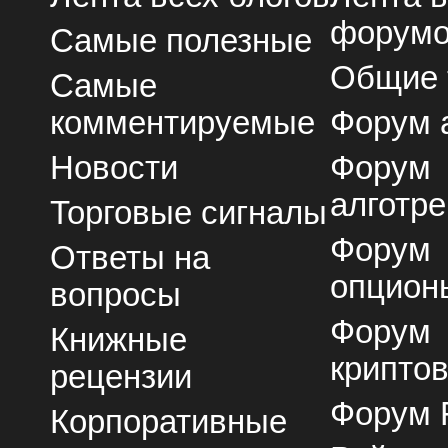
форум
Самые полезные
Общие
Самые
комментируемые
Форум 
Новости
Форум
алготре
Торговые сигналы
Форум
Ответы на
опцион
вопросы
Форум
Книжные
крипто
рецензии
Форум 
Корпоративные