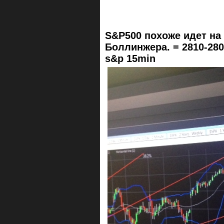
S&P500 похоже идет на
Боллинжера. = 2810-28
s&p 15min