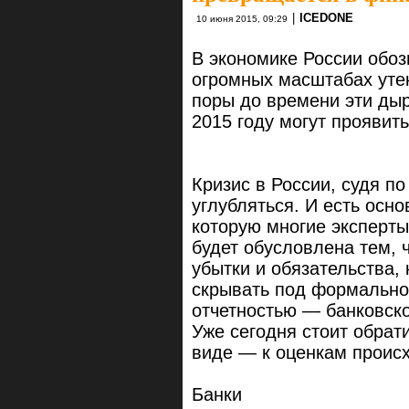
|
ICEDONE
10 июня 2015, 09:29
В экономике России обоз
огромных масштабах уте
поры до времени эти ды
2015 году могут проявит
Кризис в России, судя п
углубляться. И есть осно
которую многие эксперт
будет обусловлена тем, 
убытки и обязательства,
скрывать под формально
отчетностью — банковско
Уже сегодня стоит обрат
виде — к оценкам происх
Банки