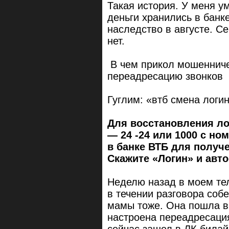
Такая история. У меня ум
деньги хранились в банк
наследство в августе. Се
нет.
В чем прикол мошенниче
переадресацию звонков
Гуглим: «втб смена логи
Для восстановления лог
— 24 -24 или 1000 с н
в банке ВТБ для получ
Скажите «Логин» и авто
Неделю назад в моем те
в течении разговора соб
мамы тоже. Она пошла в 
настроена переадресация