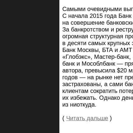
Самыми очевидными выгл
С начала 2015 года Банк
на совершение банковски
За банкротством и рестр
огромная структурная пр
в десяти самых крупных
Банк Москвы, БТА и АМТ 
«Глобэкс», Мастер-банк,
банк и Мособлбанк — пря
автора, превысила $20 м
годов — на рынке нет пр
застрахованы, а сами ба
клиентам сократить поте
их избежать. Однако день
из ниоткуда.
(
Читать дальше
)