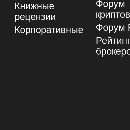
Форум
Книжные
крипто
рецензии
Форум 
Корпоративные
Рейтин
брокер