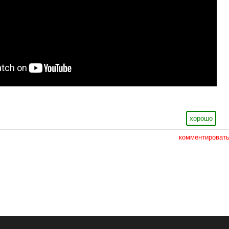
хорошо
комментироват