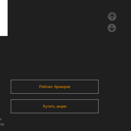
Рейтинг брокеров
Купить акции
а
ром