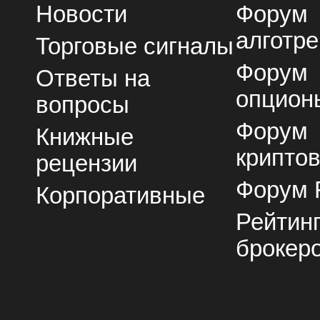
Новости
Форум
алготре
Торговые сигналы
Форум
Ответы на
опцион
вопросы
Форум
Книжные
крипто
рецензии
Форум 
Корпоративные
Рейтин
брокер