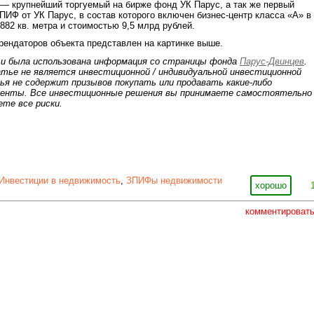
— крупнейший торгуемый на бирже фонд УК Парус, а так же первый
ПИФ от УК Парус, в состав которого включен бизнес-центр класса «А» в
82 кв. метра и стоимостью 9,5 млрд рублей.
ендаторов объекта представлен на картинке выше.
и была использована информация со страницы фонда
Парус-Двинцев
.
атье не является инвестиционной / индивидуальной инвестиционной
ья не содержит призывов покупать или продавать какие-либо
енты. Все инвестиционные решения вы принимаете самостоятельно
те все риски.
Инвестиции в недвижимость
,
ЗПИФы недвижимости
хорошо
комментироват