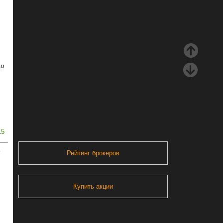
 и
15
ь
Рейтинг брокеров
Купить акции