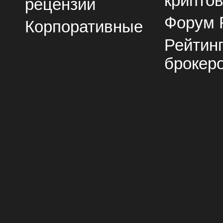
крипто
рецензии
Форум 
Корпоративные
Рейтин
брокер