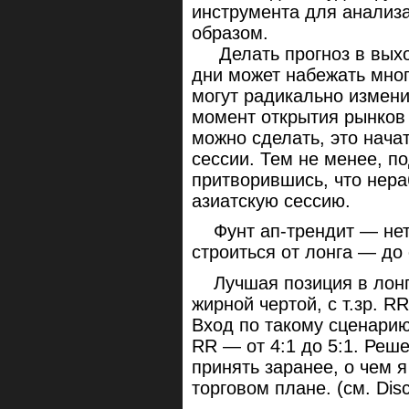
инструмента для анализ
образом.
Делать прогноз в выхо
дни может набежать мно
могут радикально измени
момент открытия рынков 
можно сделать, это нача
сессии. Тем не менее, п
притворившись, что нера
азиатскую сессию.
Фунт ап-трендит — нет
строиться от лонга — до 
Лучшая позиция в лонг 
жирной чертой, с т.зр. R
Вход по такому сценарию 
RR — от 4:1 до 5:1. Реш
принять заранее, о чем 
торговом плане. (см. Disc