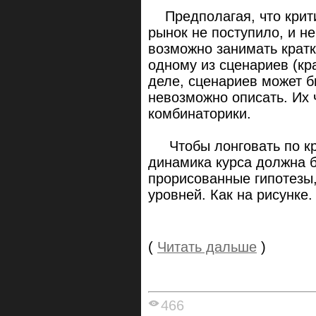
Предполагая, что крит
рынок не поступило, и не
возможно занимать крат
одному из сценариев (кр
деле, сценариев может б
невозможно описать. Их
комбинаторики.
Чтобы лонговать по кр
динамика курса должна 
прорисованные гипотезы,
уровней. Как на рисунке.
(
Читать дальше
)
466