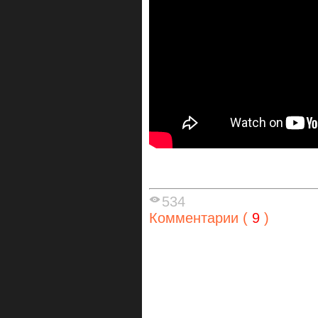
534
Комментарии (
9
)