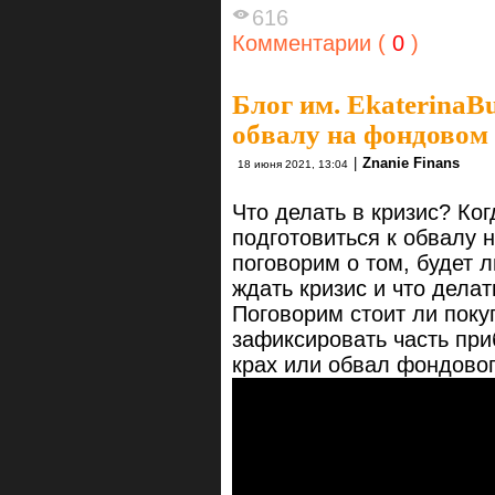
616
Комментарии (
0
)
Блог им. EkaterinaB
обвалу на фондовом
|
Znanie Finans
18 июня 2021, 13:04
Что делать в кризис? Ко
подготовиться к обвалу 
поговорим о том, будет л
ждать кризис и что дела
Поговорим стоит ли поку
зафиксировать часть пр
крах или обвал фондовог