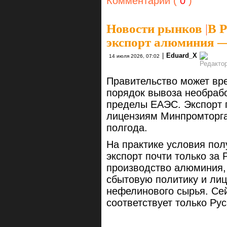
Комментарии (
0
)
Новости рынков
|
В Р
экспорт алюминия 
|
Eduard_X
14 июля 2026, 07:02
Правительство может вр
порядок вывоза необраб
пределы ЕАЭС. Экспорт 
лицензиям Минпромторга,
полгода.
На практике условия пол
экспорт почти только за
производство алюминия,
сбытовую политику и лиц
нефелинового сырья. Се
соответствует только Рус