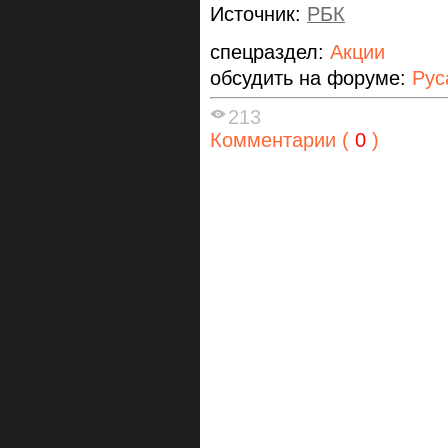
Источник:
РБК
спецраздел:
Акции
обсудить на форуме:
Рус
213
Комментарии (
0
)