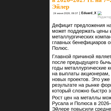
Эйлер
|
Eduard_X
24 июня 2026, 09:37
Дефицит предложения на
может поддержать цены и
металлургических компан
главных бенефициаров о
Полюс.
Главной причиной являе
после предыдущего бычье
годы металлургические 
на выплаты акционерам,
новых проектов. Это уже
результате на рынке фор
который сложно быстро з
Рост цен на металлы мож
Русала и Полюса в 2026–
Эйлере повысили средне