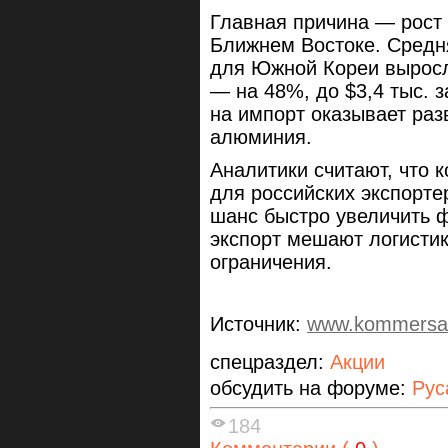
Главная причина — рост 
Ближнем Востоке. Средн
для Южной Кореи выросла
— на 48%, до $3,4 тыс. 
на импорт оказывает раз
алюминия.
Аналитики считают, что 
для российских экспорте
шанс быстро увеличить ф
экспорт мешают логистик
ограничения.
Источник:
www.kommersan
спецраздел:
Акции
обсудить на форуме:
Рус
184