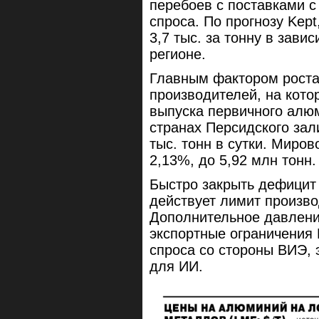
перебоев с поставками с
спроса. По прогнозу Kept,
3,7 тыс. за тонну в зави
регионе.
Главным фактором роста
производителей, на кот
выпуска первичного алюм
странах Персидского зал
тыс. тонн в сутки. Миро
2,13%, до 5,92 млн тонн.
Быстро закрыть дефицит 
действует лимит произво
Дополнительное давлени
экспортные ограничения 
спроса со стороны ВИЭ, 
для ИИ.