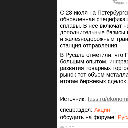
С 28 июля на Петербургс
обновленная спецификац
сплавы. В нее включат н
дополнительные базисы 
и железнодорожным тран
станция отправления.
В Русале отметили, что 
большим опытом, инфрас
развития товарных торго
рынок тот объем металла
итогам биржевых сделок.
Источник:
tass.ru/ekonom
спецраздел:
Акции
обсудить на форуме:
Рус