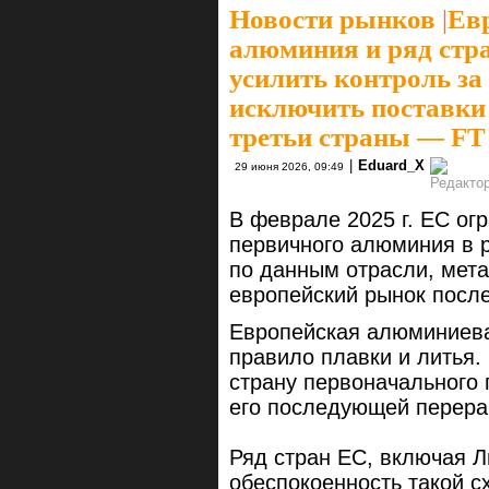
Новости рынков
|
Ев
алюминия и ряд стр
усилить контроль за
исключить поставки
третьи страны — FT
|
Eduard_X
29 июня 2026, 09:49
В феврале 2025 г. ЕС ог
первичного алюминия в р
по данным отрасли, мета
европейский рынок после
Европейская алюминиева
правило плавки и литья.
страну первоначального 
его последующей перера
Ряд стран ЕС, включая Л
обеспокоенность такой с