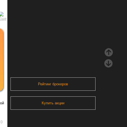
Рейтинг брокеров
шой
Купить акции
0