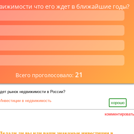
вижимости что его ждет в ближайшие годы?
21
Всего проголосовало:
ждет рынок недвижимости в России?
Инвестиции в недвижимость
хорошо
комментироват
Делали ли вы или ваши знакомые инвестиции в