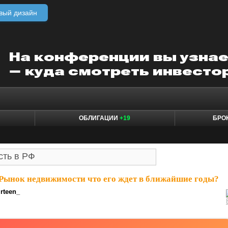
вый дизайн
ОБЛИГАЦИИ
+19
БРО
Рынок недвижимости что его ждет в ближайшие годы?
irteen_