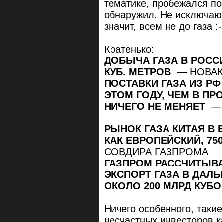
тематике, пробежался по
обнаружил. Не исключаю,
значит, всем не до газа :-
Кратенько:
ДОБЫЧА ГАЗА В РОССИ
КУБ. МЕТРОВ
— НОВА
ПОСТАВКИ ГАЗА ИЗ РФ
ЭТОМ ГОДУ, ЧЕМ В П
НИЧЕГО НЕ МЕНЯЕТ
— 
РЫНОК ГАЗА КИТАЯ В
КАК ЕВРОПЕЙСКИЙ, 750
СОВДИРА ГАЗПРОМА
ГАЗПРОМ РАССЧИТЫВАЕ
ЭКСПОРТ ГАЗА В ДАЛЬ
ОКОЛО 200 МЛРД КУБО
Ничего особенного, таки
несчастных инвесторов к