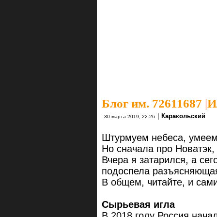
Блог им. 72611687
|
И
|
Каракольский
30 марта 2019, 22:26
Штурмуем небеса, умеем, 
Но сначала про Новатэк,
Вчера я затарился, а се
подоспела разъясняющая
В общем, читайте, и сам
Сырьевая игла
В 2018 году Россия нача