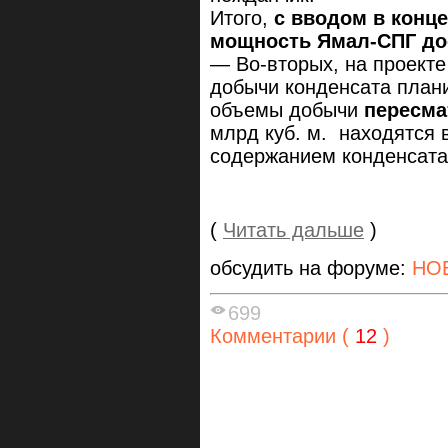
Итого,
с вводом в конце
мощность Ямал-СПГ дос
— Во-вторых, на проекте
добычи конденсата плани
объемы добычи
пересма
млрд куб. м. находятся 
содержанием конденсата,
(
Читать дальше
)
обсудить на форуме:
НО
699
Комментарии (
12
)