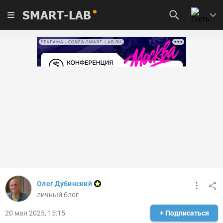
SMART-LAB
РЕКЛАМА • CONFA.SMART-LAB.RU
Олег Дубинский
личный блог
20 мая 2025, 15:15
+ Подписаться