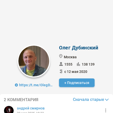
Олег Дубинский
Москва
1555
138 139
с 12 мая 2020
+ Подписаться
https://t.me/OlegDTrading
Сначала старые
2 КОММЕНТАРИЯ
андрей смирнов