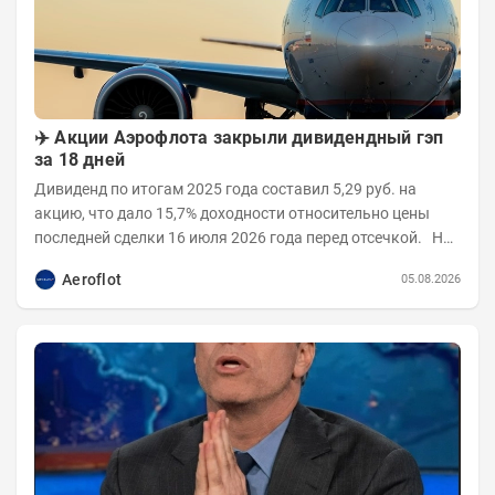
✈️ Акции Аэрофлота закрыли дивидендный гэп
за 18 дней
Дивиденд по итогам 2025 года составил 5,29 руб. на
акцию, что дало 15,7% доходности относительно цены
последней сделки 16 июля 2026 года перед отсечкой. На
открытии 17 июля бумаги...
Aeroflot
05.08.2026