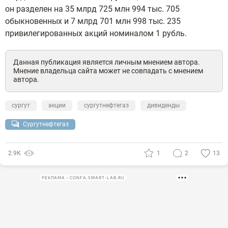
он разделен на 35 млрд 725 млн 994 тыс. 705
обыкновенных и 7 млрд 701 млн 998 тыс. 235
привилегированных акций номиналом 1 рубль.
Данная публикация является личным мнением автора.
Мнение владельца сайта может не совпадать с мнением
автора.
сургут
акции
сургутнефтегаз
дивиденды
Сургутнефтегаз
2.9К
1
2
13
РЕКЛАМА • CONFA.SMART-LAB.RU