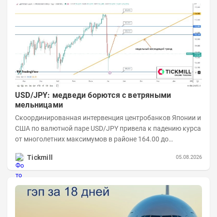
USD/JPY: медведи борются с ветряными
мельницами
Скоординированная интервенция центробанков Японии и
США по валютной паре USD/JPY привела к падению курса
от многолетних максимумов в районе 164.00 до
минимумов понедельника в области 155.00....
Tickmill
05.08.2026