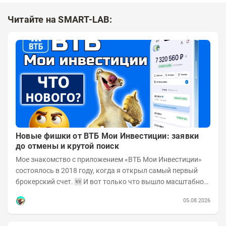
Читайте на SMART-LAB:
Новые фишки от ВТБ Мои Инвестиции: заявки
до отмены и крутой поиск
Мое знакомство с приложением «ВТБ Мои Инвестиции»
состоялось в 2018 году, когда я открыл самый первый
брокерский счет. 🆕 И вот только что вышло масштабное
обновление! Поскольку у меня в ВТБ...
05.08.2026