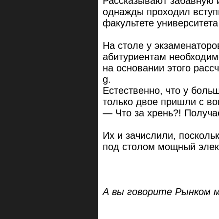
Рассказывают забавную и
однажды проходил вступ
факультете университет
На столе у экзаменаторо
абитуриентам необходимо
на основании этого расс
g.
Естественно, что у больш
только двое пришли с во
— Что за хрень?! Получае
Их и зачислили, посколь
под столом мощный элек
А вы говорите Рынком 