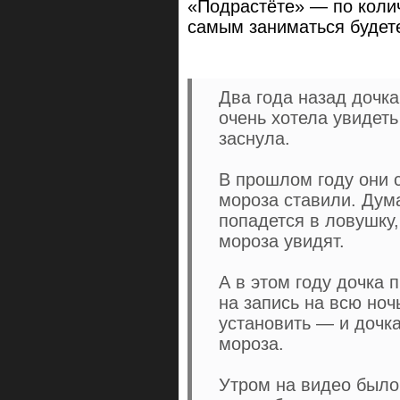
«Подрастёте» — по колич
самым заниматься будете
Два года назад дочка
очень хотела увидеть
заснула.
В прошлом году они с
мороза ставили. Дум
попадется в ловушку,
мороза увидят.
А в этом году дочка
на запись на всю ноч
установить — и дочк
мороза.
Утром на видео было 