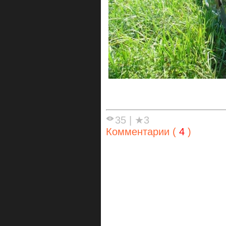
35
|
★3
Комментарии (
4
)