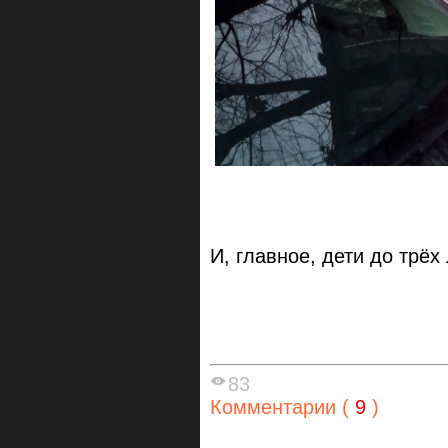
И, главное, дети до трёх
83
Комментарии (
9
)