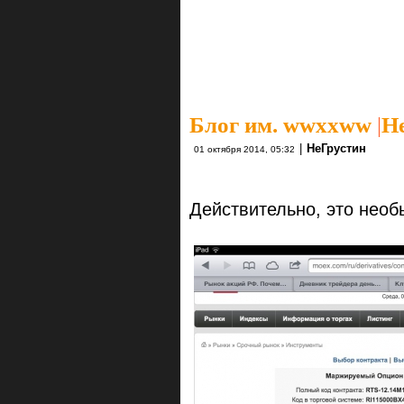
Блог им. wwxxww
|
Н
|
НеГрустин
01 октября 2014, 05:32
Действительно, это необ