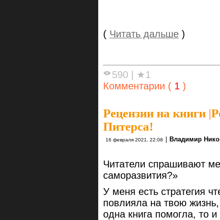
(
Читать дальше
)
590
|
★1
Комментарии (
1
)
Рецензии на книги
|
Р
Питерса!
|
Владимир Нико
16 февраля 2021, 22:08
Читатели спрашивают ме
саморазвития?»
У меня есть стратегия чт
повлияла на твою жизнь, 
одна книга помогла, то и