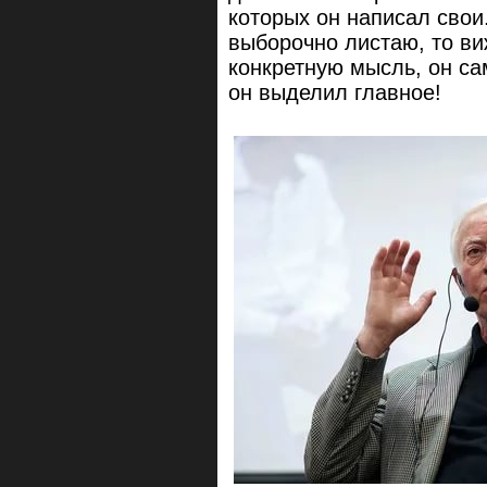
которых он написал свои.
выборочно листаю, то виж
конкретную мысль, он са
он выделил главное!