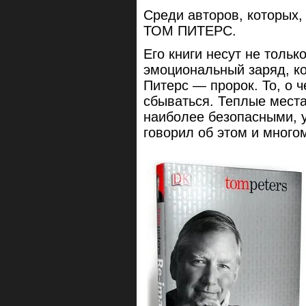
Среди авторов, которых,
ТОМ ПИТЕРС.
Его книги несут не тольк
эмоциональный заряд, ко
Питерс — пророк. То, о ч
сбываться. Теплые места
наиболее безопасными, у
говорил об этом и много