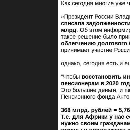
Как сегодня многие уже 
«Президент России Влад
списала задолженности
млрд
. Об этом информир
такое решение было при
облегчению долгового
принимает участие Россия
однако, сегодня есть и е
“Чтобы
восстановить и
пенсионерам в 2020 го
Это большие деньги, и
т
Пенсионного фонда Анто
368 млрд. рублей = 5,7
Т.е. для Африки у нас е
нужно своим гражданам