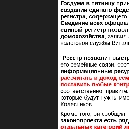
Госдума в пятницу при
создании единого фед
регистра, содержащего
Сведение всех официал
единый регистр позвол
домохозяйства
, заявил
налоговой службы Витал
"
Реестр позволит выст
его семейные связи, соо
информационные ресур
рассчитать и доход се
поставить любые конт
соответственно, правите
которые будут нужны име
Колесников.
Кроме того, он сообщил,
законопроекта есть ря
отдельных категорий л