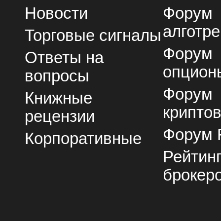
Новости
Форум
алготре
Торговые сигналы
Форум
Ответы на
опцион
вопросы
Форум
Книжные
крипто
рецензии
Форум 
Корпоративные
Рейтин
брокер