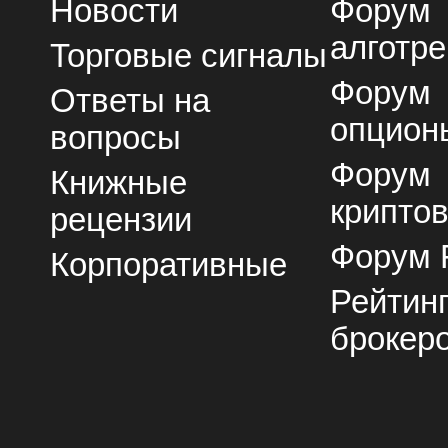
Новости
Форум
алготре
Торговые сигналы
Форум
Ответы на
опцион
вопросы
Форум
Книжные
крипто
рецензии
Форум 
Корпоративные
Рейтин
брокер