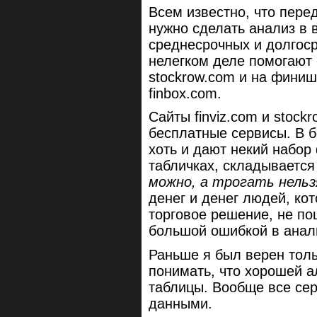
Всем известно, что перед
нужно сделать анализ в 
среднесрочных и долгоср
нелегком деле помогают с
stockrow.com и на фини
finbox.com.
Сайты finviz.com и stoc
бесплатные сервисы. В 
хоть и дают некий набор
табличках, складывается
можно, а трогать нельз
денег и денег людей, ко
торговое решение, не по
большой ошибкой в анал
Раньше я был верен тольк
понимать, что хорошей а
таблицы. Вообще все сер
данными.