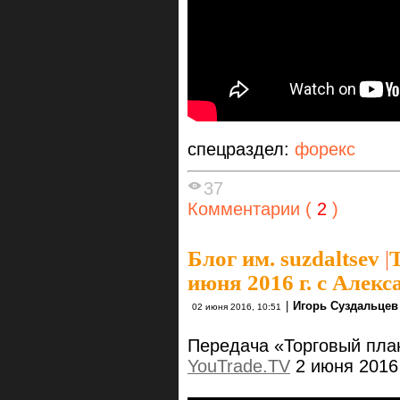
спецраздел:
форекс
37
Комментарии (
2
)
Блог им. suzdaltsev
|
июня 2016 г. с Алек
|
Игорь Суздальцев
02 июня 2016, 10:51
Передача «Торговый пла
YouTrade.TV
2 июня 2016 