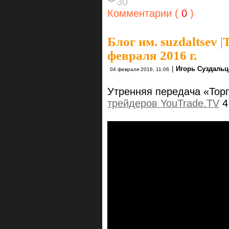
30
Комментарии (
0
)
Блог им. suzdaltsev
|
февраля 2016 г.
|
Игорь Суздальц
04 февраля 2016, 11:06
Утренняя передача «Тор
трейдеров YouTrade.TV
4