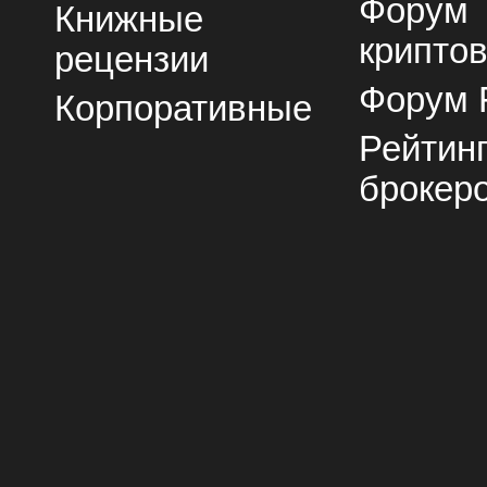
Форум
Книжные
крипто
рецензии
Форум 
Корпоративные
Рейтин
брокер