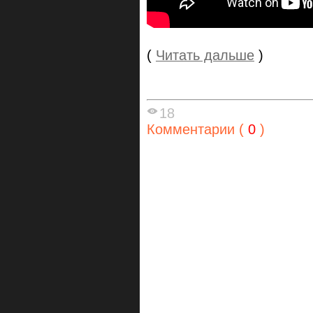
(
Читать дальше
)
18
Комментарии (
0
)