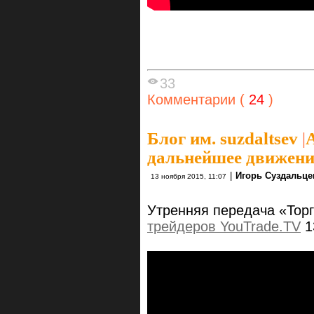
33
Комментарии (
24
)
Блог им. suzdaltsev
|
дальнейшее движение
|
Игорь Суздальце
13 ноября 2015, 11:07
Утренняя передача «Тор
трейдеров YouTrade.TV
1