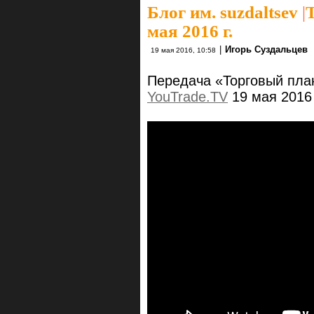
Блог им. suzdaltsev
|
мая 2016 г.
|
Игорь Суздальцев
19 мая 2016, 10:58
Передача «Торговый пла
YouTrade.TV
19 мая 2016 