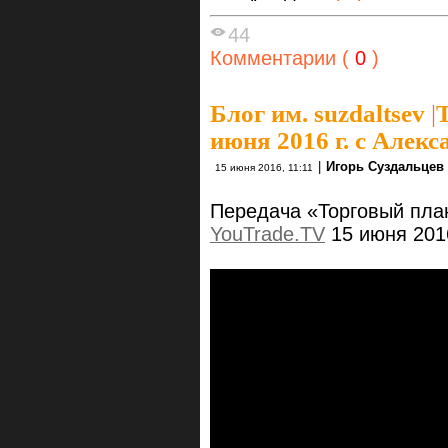
44
Комментарии (
0
)
Блог им. suzdaltsev
|
июня 2016 г. с Алек
|
Игорь Суздальцев
15 июня 2016, 11:11
Передача «Торговый пла
YouTrade.TV
15 июня 2016