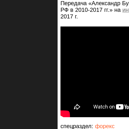
Передача «Александр Бу
РФ в 2010-2017 гг.» на
ин
2017 г.
спецраздел:
форекс