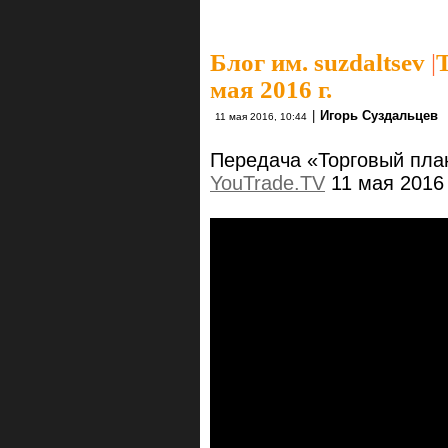
Блог им. suzdaltsev
|
мая 2016 г.
|
Игорь Суздальцев
11 мая 2016, 10:44
Передача «Торговый пла
YouTrade.TV
11 мая 2016 