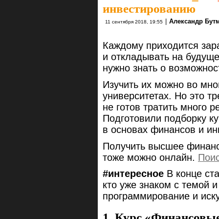
инвестированию
|
Александр Бут
11 сентября 2018, 19:55
Каждому приходится зара
и откладывать на будуще
нужно знать о возможнос
Изучить их можно во мно
университетах. Но это тр
не готов тратить много р
Подготовили подборку ку
в основах финансов и ин
Получить высшее финанс
тоже можно онлайн.
Поис
#интересное
В конце ста
кто уже знаком с темой 
программирование и иск
1. Курс «Финансовы