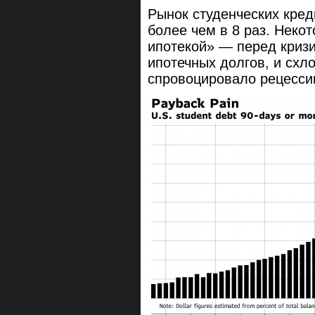
Рынок студенческих кред
более чем в 8 раз. Неко
ипотекой» — перед кризи
ипотечных долгов, и схл
спровоцировало рецесси