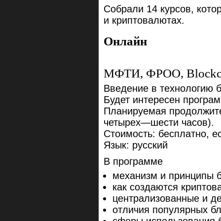
Собрали 14 курсов, кото
и криптовалютах.
Онлайн
МФТИ, ФРОО, Blockch
Введение в технологию 
Будет интересен програм
Планируемая продолжите
четырех—шести часов).
Стоимость: бесплатно, е
Язык: русский
В программе
механизм и принципы б
как создаются криптов
централизованные и д
отличия популярных б
сферы использования 