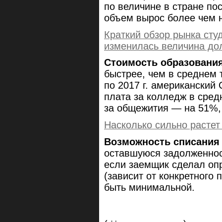
по величине в стране посл
объем вырос более чем н
Краткий обзор рынка сту
изменилась величина дол
Стоимость образования
быстрее, чем в среднем 
по 2017 г. американский
плата за колледж в сред
за общежития — на 51%, 
Насколько сильно расте
Возможность списания 
оставшуюся задолженнос
если заемщик сделал оп
(зависит от конкретного
быть минимальной.