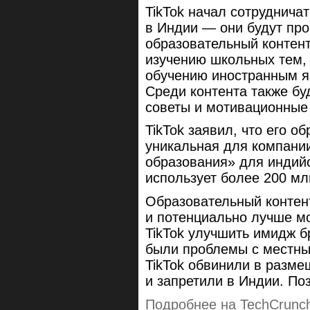
TikTok начал сотрудничат
в Индии — они будут пр
образовательный контент
изучению школьных тем,
обучению иностранным я
Среди контента также бу
советы и мотивационные
TikTok заявил, что его 
уникальная для компани
образования» для индийс
использует более 200 мл
Образовательный контен
и потенциально лучше мо
TikTok улучшить имидж 
были проблемы с местны
TikTok обвинили в разме
и запретили в Индии. Поз
Подробнее на TechCrunc