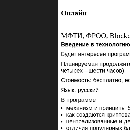
Онлайн
МФТИ, ФРОО, Blockch
Введение в технологи
Будет интересен програм
Планируемая продолжите
четырех—шести часов).
Стоимость: бесплатно, е
Язык: русский
В программе
механизм и принципы б
как создаются криптов
централизованные и д
отличия популярных б