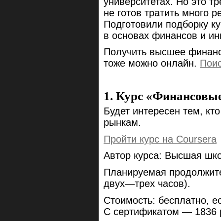
университетах. Но это тр
не готов тратить много р
Подготовили подборку ку
в основах финансов и ин
Получить высшее финанс
тоже можно онлайн.
Поис
1. Курс «Финансовы
Будет интересен тем, кт
рынкам.
Пройти курс на Coursera
Автор курса: Высшая шк
Планируемая продолжите
двух—трех часов).
Стоимость: бесплатно, е
С сертификатом — 1836 р