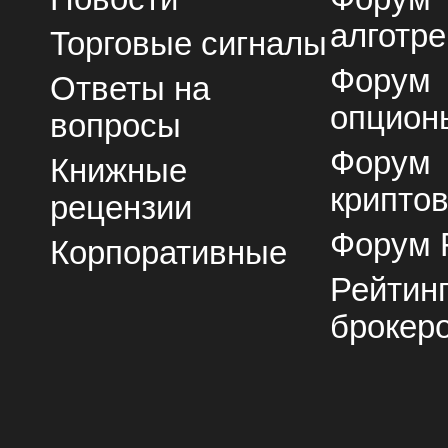
алготре
Торговые сигналы
Форум
Ответы на
опцион
вопросы
Форум
Книжные
крипто
рецензии
Форум 
Корпоративные
Рейтин
брокер