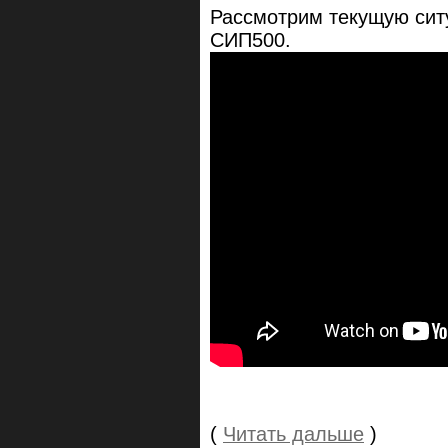
Рассмотрим текущую ситу
СИП500.
(
Читать дальше
)