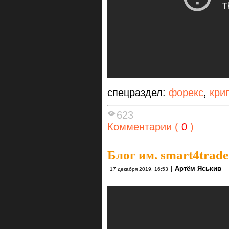
спецраздел:
форекс
,
кри
623
Комментарии (
0
)
Блог им. smart4trade
|
Артём Яськив
17 декабря 2019, 16:53