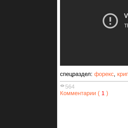
спецраздел:
форекс
,
кри
564
Комментарии (
1
)