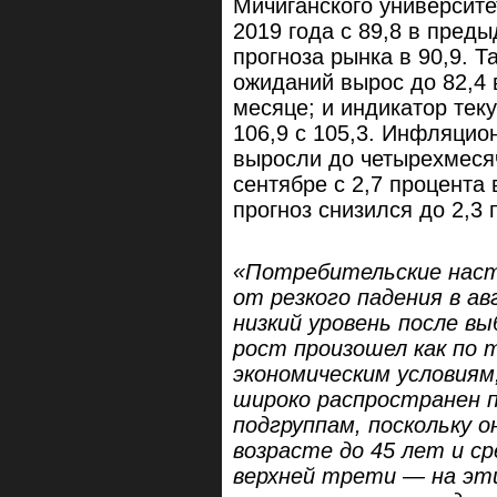
Мичиганского университе
2019 года с 89,8 в пред
прогноза рынка в 90,9. Т
ожиданий вырос до 82,4 
месяце; и индикатор тек
106,9 с 105,3. Инфляцио
выросли до четырехмесяч
сентябре с 2,7 процента 
прогноз снизился до 2,3 
«Потребительские наст
от резкого падения в 
низкий уровень после в
рост произошел как по 
экономическим условиям
широко распространен 
подгруппам, поскольку 
возрасте до 45 лет и ср
верхней трети — на эти