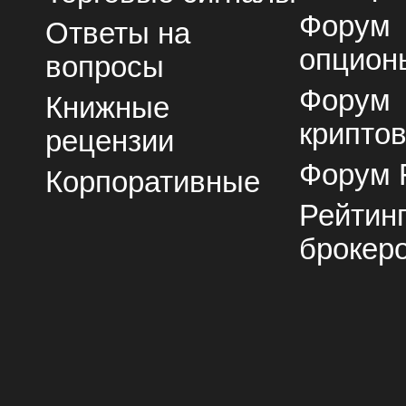
Форум
Ответы на
опцион
вопросы
Форум
Книжные
крипто
рецензии
Форум 
Корпоративные
Рейтин
брокер