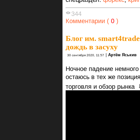
344
Комментарии (
0
)
Блог им. smart4trade
дождь в засуху
|
Артём Яськив
30 сентября 2020, 11:57
Ночное падение немного 
остаюсь в тех же позиц
торговля и обзор рынка 