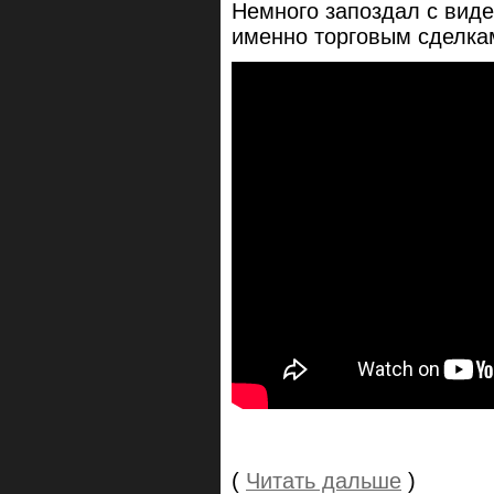
Немного запоздал с вид
именно торговым сделкам
(
Читать дальше
)