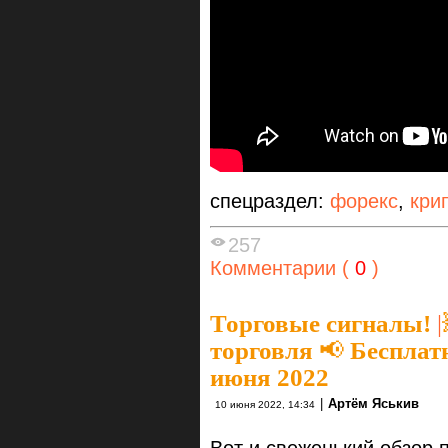
спецраздел:
форекс
,
кри
257
Комментарии (
0
)
Торговые сигналы!
|
торговля 📢 Бесплат
июня 2022
|
Артём Яськив
10 июня 2022, 14:34