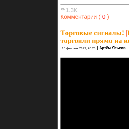
1.3К
Комментарии (
0
)
Торговые сигналы!
|
торговли прямо на ю
|
Артём Яськив
15 февраля 2023, 20:23