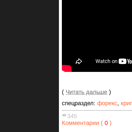
(
Читать дальше
)
спецраздел:
форекс
,
кри
345
Комментарии (
0
)