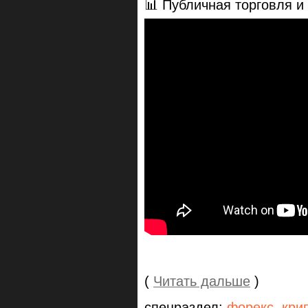
📊 Публичная торговля и
(
Читать дальше
)
спецраздел:
форекс
,
кри