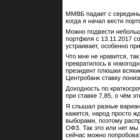
ММВБ падает с середины 
когда я начал вести порт
Можно подвести небольш
портфеля с 13.11.2017 с
устраивает, особенно п
Что мне не нравится, так
превратилось в новогодн
президент плюшки всякие
Центробанк ставку пониз
Доходность по краткоср
при ставке 7,85, о чём э
Я слышал разные вариан
кажется, народ просто ж
выборами, поэтому расп
ОФЗ. Так это или нет мы
сейчас можно попробоват