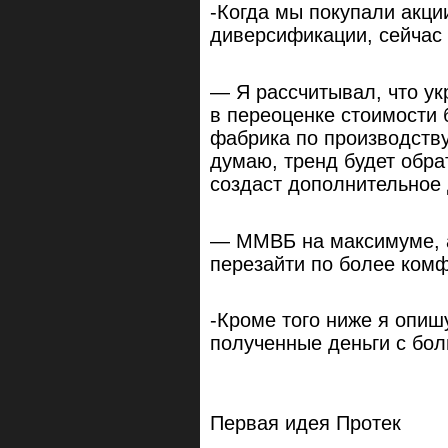
-Когда мы покупали акци
диверсификации, сейчас 
— Я рассчитывал, что ук
в переоценке стоимости б
фабрика по производству
думаю, тренд будет обра
создаст дополнительное
— ММВБ на максимуме, а
перезайти по более ком
-Кроме того ниже я опиш
полученные деньги с бо
Первая идея Протек