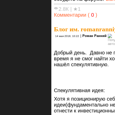
2.8К
|
★1
Комментарии (
0
)
Блог им. romanranni
|
Роман Ранний
14 мая 2018, 10:22
Добрый день. Давно не п
время я не смог найти х
нашёл спекулятивную.
Спекулятивная идея:
Хотя я позиционирую себ
идеи(фундаментально не
отнести к инвестиционны