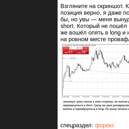
Взгляните на скриншот. 
позиция верно, я даже по
бы, но увы — меня вынуд
short. Который не пошёл 
же вошёл опять в long и
на ровном месте проваф
спецраздел:
форекс