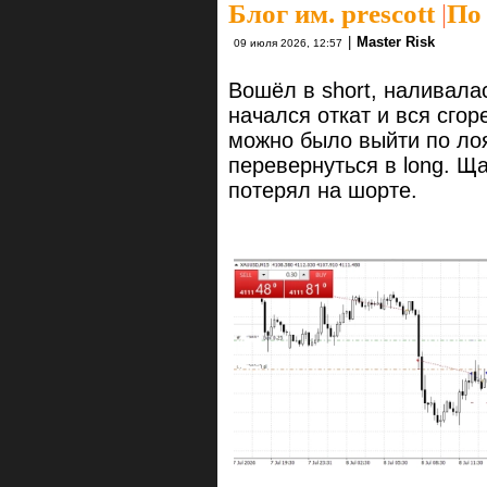
Блог им. prescott
|
По 
|
Master Risk
09 июля 2026, 12:57
Вошёл в short, наливала
начался откат и вся сгор
можно было выйти по лоя
перевернуться в long. Щ
потерял на шорте.