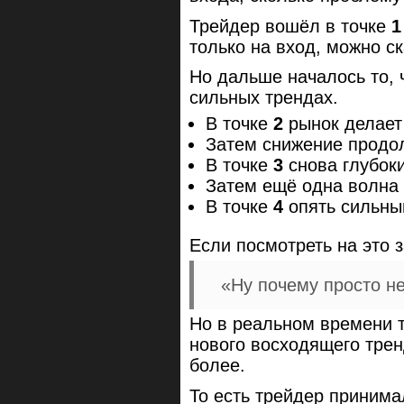
Трейдер вошёл в точке
1
только на вход, можно с
Но дальше началось то, 
сильных трендах.
В точке
2
рынок делает
Затем снижение продо
В точке
3
снова глубоки
Затем ещё одна волна 
В точке
4
опять сильный
Если посмотреть на это 
«Ну почему просто н
Но в реальном времени т
нового восходящего трен
более.
То есть трейдер приним