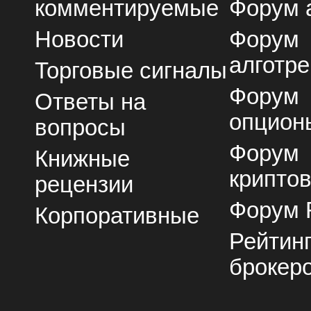
комментируемые
Форум 
Новости
Форум
алготре
Торговые сигналы
Форум
Ответы на
опцион
вопросы
Форум
Книжные
крипто
рецензии
Форум 
Корпоративные
Рейтин
брокер