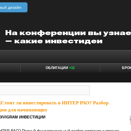
вый дизайн
ОБЛИГАЦИИ
+11
БРО
|
Стоит ли инвестировать в ИНТЕР РАО? Разбор
ции для начинающих
DIVIGRAM ИНВЕСТИЦИИ
ИНТЕР РАО? Полный фундаментальный разбор компании и прогноз