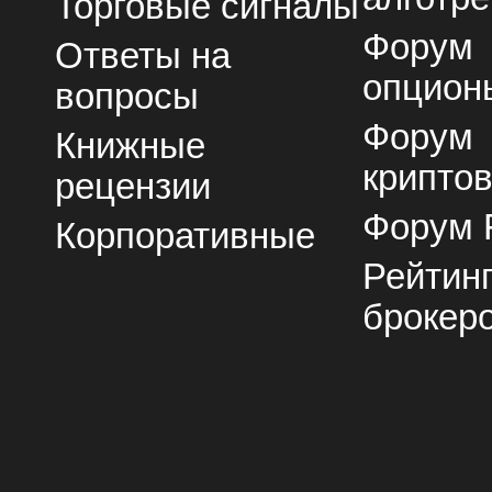
Торговые сигналы
Форум
Ответы на
опцион
вопросы
Форум
Книжные
крипто
рецензии
Форум 
Корпоративные
Рейтин
брокер