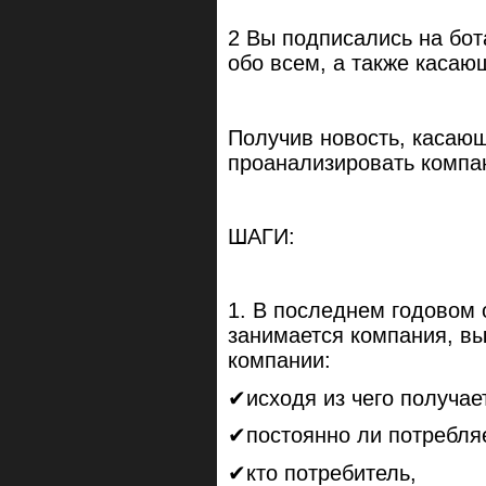
⠀
2 Вы подписались на бот
обо всем, а также каса
⠀
Получив новость, касаю
проанализировать компа
⠀
ШАГИ:
⠀
1. В последнем годовом 
занимается компания, вы
компании:
✔исходя из чего получае
✔постоянно ли потребляе
✔кто потребитель,