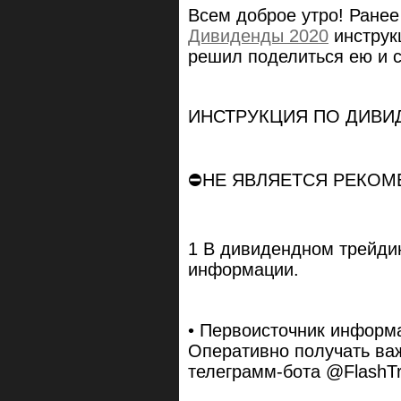
Всем доброе утро! Ране
Дивиденды 2020
инструк
решил поделиться ею и с
ИНСТРУКЦИЯ ПО ДИВИ
⠀
⛔НЕ ЯВЛЯЕТСЯ РЕКОМ
⠀
1 В дивидендном трейди
информации.
⠀
• Первоисточник информ
Оперативно получать ва
телеграмм-бота @FlashT