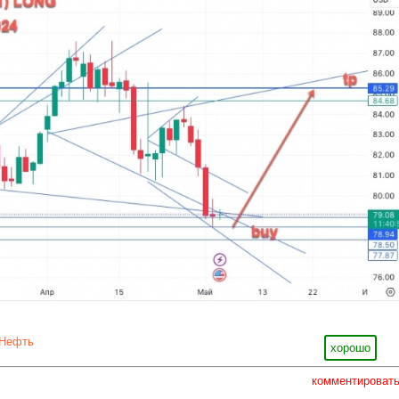
Нефть
хорошо
комментироват