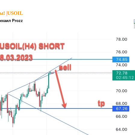
ы!
|
USOIL
ихаил Prozz