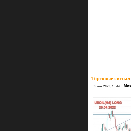
Торговые сигнал
|
Мих
05 мая 2022, 16:44