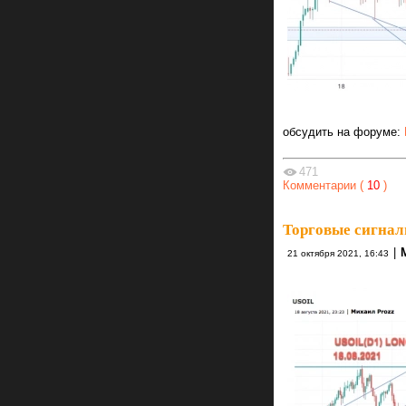
обсудить на форуме:
471
Комментарии (
10
)
Торговые сигнал
|
21 октября 2021, 16:43