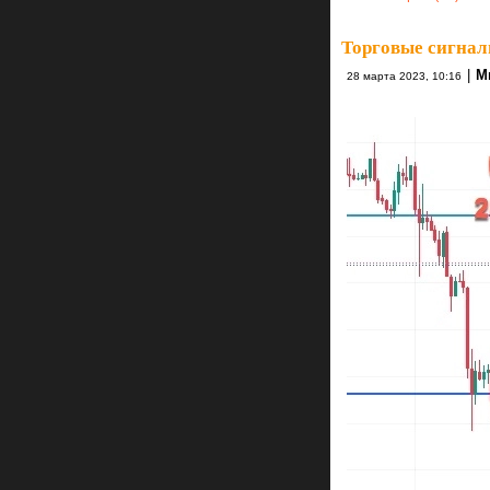
Торговые сигнал
|
М
28 марта 2023, 10:16