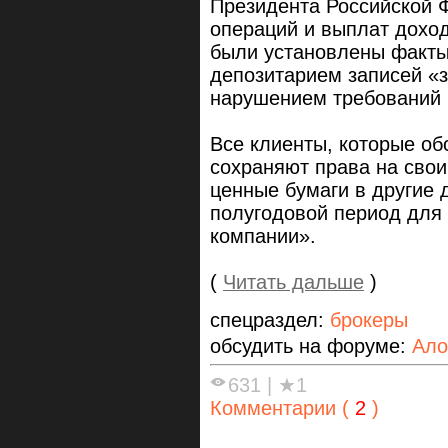
Президента Российской 
операций и выплат доход
были установлены факты
депозитарием записей «з
нарушением требований к
Все клиенты, которые об
сохраняют права на свои
ценные бумаги в другие 
полугодовой период для
компании».
(
Читать дальше
)
спецраздел:
брокеры
обсудить на форуме:
Ало
631
|
★1
Комментарии (
2
)