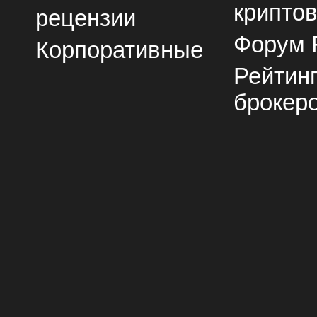
крипто
рецензии
Форум 
Корпоративные
Рейтин
брокер