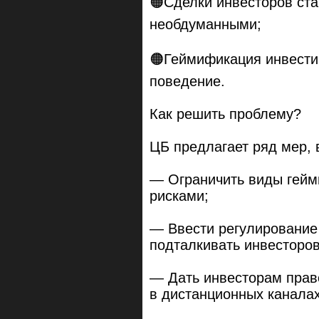
🟠Сделки инвесторов ст
необдуманными;
🟠Геймификация инвести
поведение.
Как решить проблему?
ЦБ предлагает ряд мер, 
— Ограничить виды гей
рисками;
— Ввести регулирование
подталкивать инвесторов
— Дать инвесторам прав
в дистанционных каналах