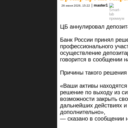
|
master1
26 июня 2026, 15:22
ЦБ аннулировал депози
Банк России принял реш
профессионального участ
осуществление депозита
говорится в сообщении н
Причины такого решения 
«Ваши активы находятся
решение по выходу из си
возможности закрыть св
дальнейших действиях и
дополнительно»,
— сказано в сообщении н