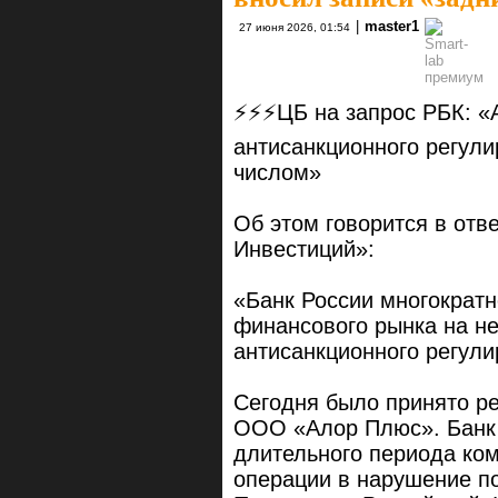
|
master1
27 июня 2026, 01:54
⚡️⚡️⚡️ЦБ на запрос РБК:
антисанкционного регули
числом»
Об этом говорится в отв
Инвестиций»:
«Банк России многократ
финансового рынка на н
антисанкционного регули
Сегодня было принято р
ООО «Алор Плюс». Банк 
длительного периода ко
операции в нарушение п