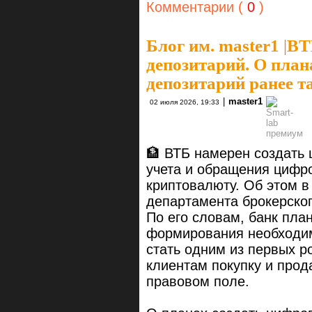
Комментарии (
0
)
Блог им. master1
|
ВТ
депозитарий. О план
депозитарий ранее т
|
master1
02 июля 2026, 19:33
🏦 ВТБ намерен создать
учета и обращения цифр
криптовалюту. Об этом 
департамента брокерско
По его словам, банк пла
формирования необходим
стать одним из первых р
клиентам покупку и про
правовом поле.