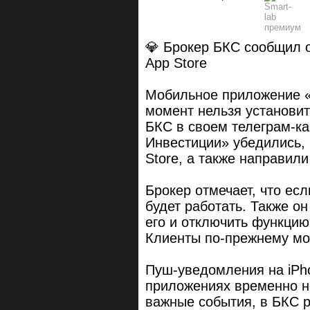
💎 Брокер БКС сообщил о
App Store
Мобильное приложение 
момент нельзя установит
БКС в своем телеграм-к
Инвестиции» убедились, ч
Store, а также направили
Брокер отмечает, что ес
будет работать. Также о
его и отключить функци
Клиенты по-прежнему мог
Пуш-уведомления на iPh
приложениях временно не
важные события, в БКС 