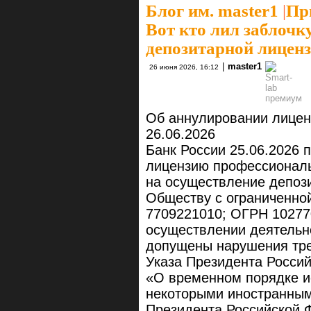
Блог им. master1
|
Пр
Вот кто лил заблочк
депозитарной лицен
|
master1
26 июня 2026, 16:12
Об аннулировании лице
26.06.2026
Банк России 25.06.2026 
лицензию профессиональ
на осуществление депоз
Обществу с ограниченно
7709221010; ОГРН 10277
осуществлении деятельн
допущены нарушения тре
Указа Президента Россий
«О временном порядке и
некоторыми иностранным
Президента Российской 