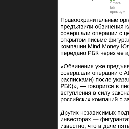
Правоохранительные орг
предъявили обвинения к
совершали операции с ц
открытом письме фигуран
компании Mind Money Ю
передано РБК через ее а
«Обвинения уже предъяв
совершали операции с A
расписками) после указа
РБК)», — говорится в пи
вступления в силу закон
российских компаний с з
Других независимых под
инвесторах — фигурантах
известно, что в деле п