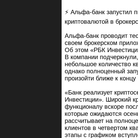
⚡️ Альфа-банк запустил 
криптовалютой в брокер
Альфа-банк проводит тес
своем брокерском прилож
Об этом «РБК Инвестици
В компании подчеркнули,
небольшое количество к
однако полноценный запу
произойти ближе к концу 
«Банк реализует крипто
Инвестиции». Широкий кр
функционалу вскоре пос
которые ожидаются осен
рассчитывает на полноце
клиентов в четвертом кв
этапы с графиком вступл