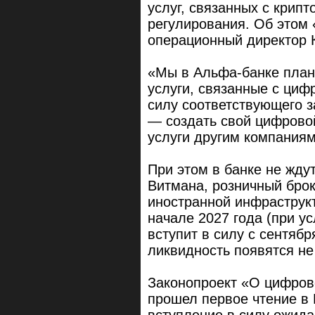
услуг, связанных с крип
регулирования. Об этом
операционный директор 
«Мы в Альфа-банке план
услуги, связанные с циф
силу соответствующего з
— создать свой цифровой
услуги другим компаниям
При этом в банке не жду
Витмана, розничный брок
иностранной инфраструкт
начале 2027 года (при у
вступит в силу с сентябр
ликвидность появятся не
Законопроект «О цифров
прошел первое чтение в 
вступление в силу ожида