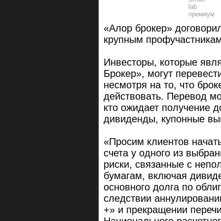
«Алор брокер» договорил
крупным профучастника
Инвесторы, которые явл
Брокер», могут перевест
несмотря на то, что бро
действовать. Перевод мо
кто ожидает получение 
дивиденды, купонные вы
«Просим клиентов начать
счета у одного из выбра
риски, связанные с неп
бумагам, включая дивид
основного долга по обли
следствии аннулирован
+» и прекращении переч
Национального расчетног