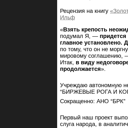
Рецензия на книгу
«Золот
Ильф
«
Взять крепость неожи
подумал Я, —
придется
главное установлено. Д
по тому, что он не моргн
мировому соглашению, —
Итак,
в виду недоговор
продолжается
».
Учреждаю автономную н
“БИРЖЕВЫЕ РОГА И КО
Сокращенно: АНО “БРК”
Первый наш проект выпо
слуга народа, в аналити