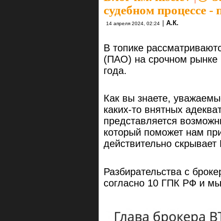
судебном процессе - 
|
А.К.
14 апреля 2024, 02:24
В топике рассматриваютс
(ПАО) на срочном рынке
года.
Как вы знаете, уважаемы
каких-то внятных адеква
представляется возможны
который поможет нам при
действительно скрывает 
Разбирательства с броке
согласно 10 ГПК РФ и мы