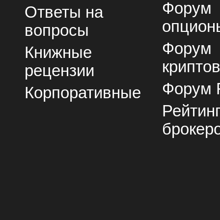
Форум
Ответы на
опцион
вопросы
Форум
Книжные
крипто
рецензии
Форум 
Корпоративные
Рейтин
брокер