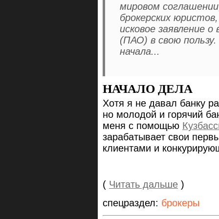
мировом соглашении
брокерских юристов,
исковое заявление о
(ПАО)
в свою пользу
начала...
НАЧАЛО ДЕЛА
Хотя я не давал банку р
но молодой и горячий ба
меня
с помощью
Кузбасс
зарабатывает свои первы
клиентами и конкурирую
(
Читать дальше
)
спецраздел:
брокеры