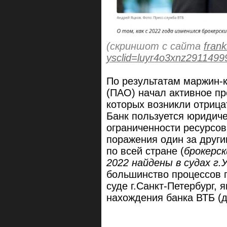
(скриншот с сайта
fran
ysclid=luyr4o3xnz2911499
По результатам маржин-
(ПАО) начал активное пр
которых возникли отрица
Банк пользуется юридиче
ограниченности ресурсов
поражения один за друг
по всей стране (
брокерск
2022 найдены в судах г.
большинство процессов 
суде г.Санкт-Петербург,
нахождения банка ВТБ (д