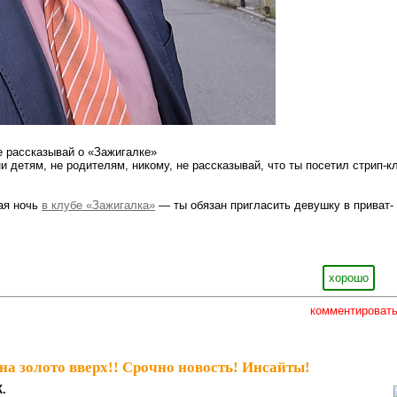
не рассказывай о «Зажигалке»
ни детям, не родителям, никому, не рассказывай, что ты посетил стрип-к
вая ночь
в клубе «Зажигалка»
— ты обязан пригласить девушку в приват-
хорошо
комментироват
на золото вверх!! Срочно новость! Инсайты!
К.