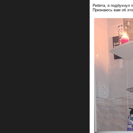
Ребята, я подбухнул 
Признаюсь вам об это