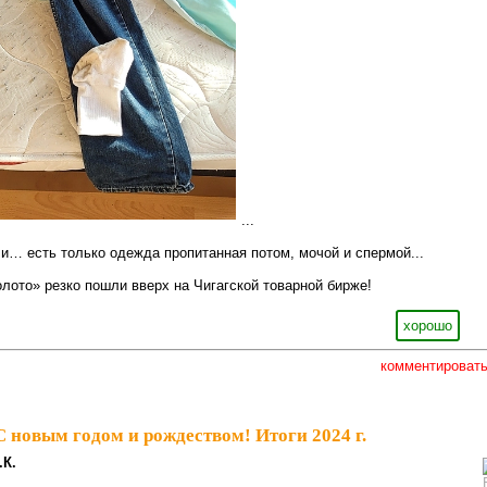
...
ли… есть только одежда пропитанная потом, мочой и спермой...
лото» резко пошли вверх на Чигагской товарной бирже!
хорошо
комментироват
С новым годом и рождеством! Итоги 2024 г.
.К.