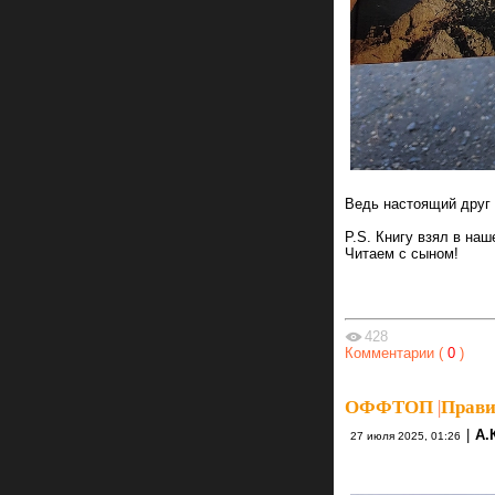
Ведь настоящий друг 
P.S. Книгу взял в на
Читаем с сыном!
428
Комментарии (
0
)
ОФФТОП
|
Прави
|
А.
27 июля 2025, 01:26