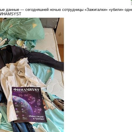
тные данные — сегодняшней ночью сотрудницы «Зажигалки» «убили» одн
 ФИНАМSYST