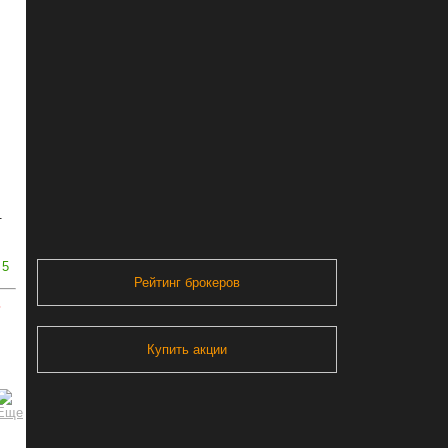
.
5
Рейтинг брокеров
ь
Купить акции