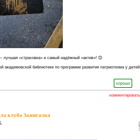
– лучшая «страховка» и самый надёжный «актив»! 😊
шей академовской библиотеке по программе развития патриотизма у детей
хорошо
комментироват
ла клуба Зажигалка
К.