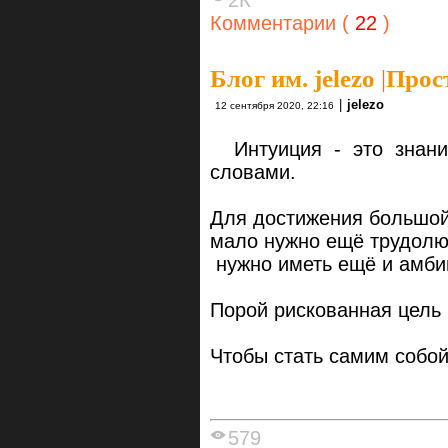
Комментарии (
22
)
Блог им. jelezo
|
Прос
|
jelezo
12 сентября 2020, 22:16
Интуиция - это знания
словами.
Для достижения большой
мало нужно ещё трудолюб
нужно иметь ещё и амби
Порой рискованная цель н
Чтобы стать самим собой
579