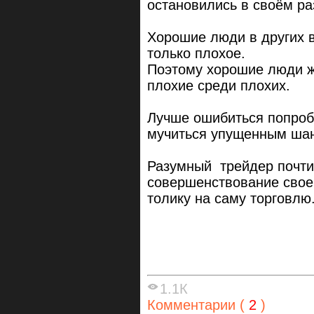
остановились в своём ра
Хорошие люди в других в
только плохое.
Поэтому хорошие люди ж
плохие среди плохих.
Лучше ошибиться попроб
мучиться упущенным ша
Разумный трейдер почти
совершенствование свое
толику на саму торговлю
1.1К
Комментарии (
2
)