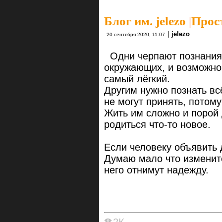
Блог им. jelezo
|
Прос
|
jelezo
20 сентября 2020, 11:07
Одни черпают познания 
окружающих, и возможно
самый лёгкий.
Другим нужно познать вс
не могут принять, потом
Жить им сложно и порой 
родиться что-то новое.
Если человеку объявить д
Думаю мало что изменитс
него отнимут надежду.
2К