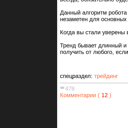
Данный алгоритм робота
незаметен для основных 
Когда вы стали уверены 
Тренд бывает длинный и 
получить от любого, есл
спецраздел:
трейдинг
478
Комментарии (
12
)