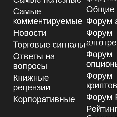
Общие
Самые
комментируемые
Форум 
Новости
Форум
алготре
Торговые сигналы
Форум
Ответы на
опцион
вопросы
Форум
Книжные
крипто
рецензии
Форум 
Корпоративные
Рейтин