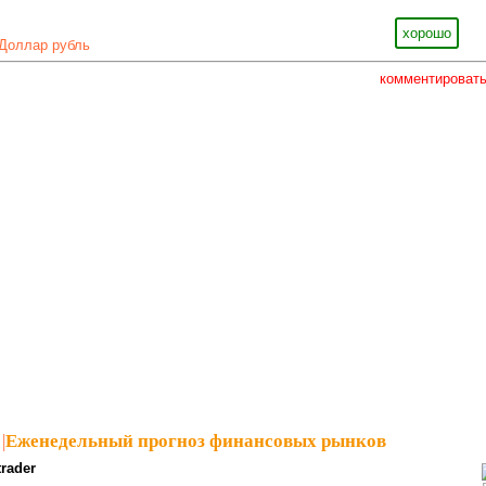
хорошо
Доллар рубль
комментироват
|
Еженедельный прогноз финансовых рынков
trader