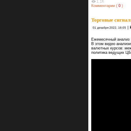
1.1К
Комментарии (
0
)
Торговые сигнал
|
01 декабря 2022, 16:05
Ежемесячный анализ в
В этом видео анализи
валютных курсов: ме
политика ведущих ЦБ 