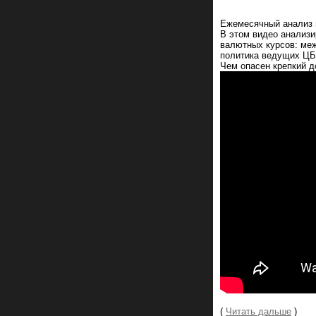
Ежемесячный анализ 
В этом видео анализи
валютных курсов: ме
политика ведущих ЦБ 
Чем опасен крепкий д
(
Читать дальше
)