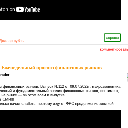
хорошо
Доллар рубль
комментироват
|
Еженедельный прогноз финансовых рынков
trader
 финансовых рынков. Выпуск №112 от 09.07.2022г: макроэкономика,
нический и фундаментальный анализ финансовых рынков, сентимент,
 на рынке — об этом всем в выпуске.
в СМИ!!!
олько начал слабеть, поэтому жду от ФРС продолжение жесткой