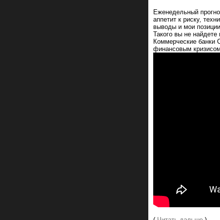
Еженедельный прогноз
аппетит к риску, тех
выводы и мои позиции
Такого вы не найдете 
Коммерческие банки 
финансовым кризисом
(
Читать дальше
)