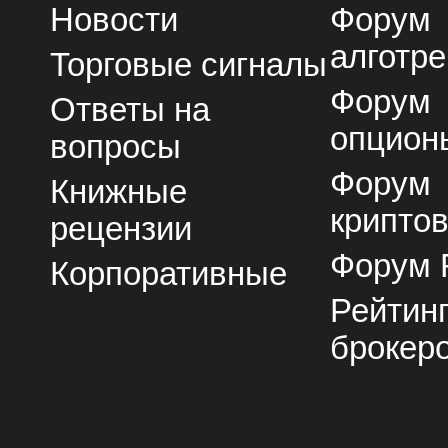
Новости
Форум
алготре
Торговые сигналы
Форум
Ответы на
опцион
вопросы
Форум
Книжные
крипто
рецензии
Форум 
Корпоративные
Рейтин
брокер