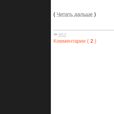
(
Читать дальше
)
352
Комментарии (
2
)