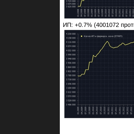
ИП: +0.7% (4001072 прот