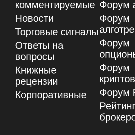
комментируемые
Форум 
Новости
Форум
алготре
Торговые сигналы
Форум
Ответы на
опцион
вопросы
Форум
Книжные
крипто
рецензии
Форум 
Корпоративные
Рейтин
брокер