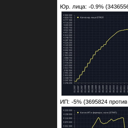
Юр. лица: -0.9% (343655
ИП: -5% (3695824 против