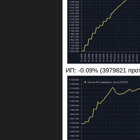
ИП: -0.09% (3979821 про