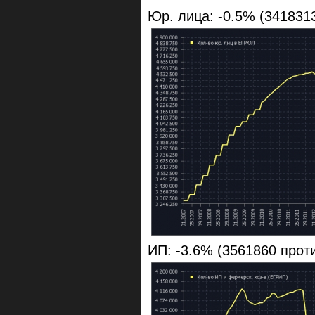
Юр. лица: -0.5% (341831
ИП: -3.6% (3561860 прот