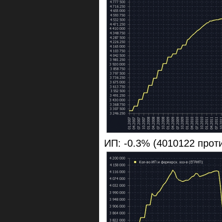
ИП: -0.3% (4010122 прот