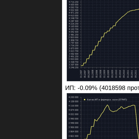
ИП: -0.09% (4018598 про