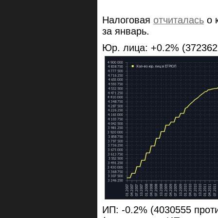
Налоговая
отчиталась
о 
за январь.
Юр. лица: +0.2% (372362
ИП: -0.2% (4030555 прот