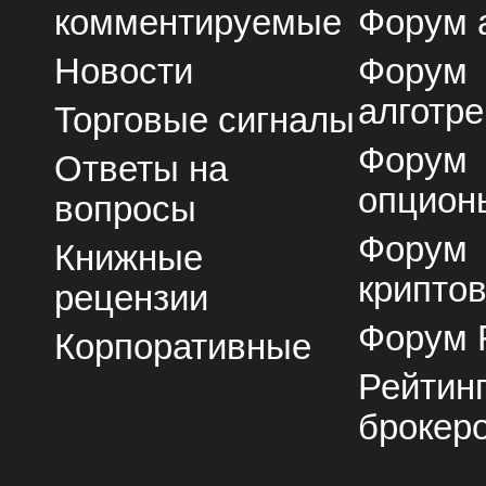
комментируемые
Форум 
Новости
Форум
алготре
Торговые сигналы
Форум
Ответы на
опцион
вопросы
Форум
Книжные
крипто
рецензии
Форум 
Корпоративные
Рейтин
брокер