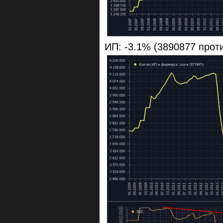
ИП: -3.1% (3890877 прот