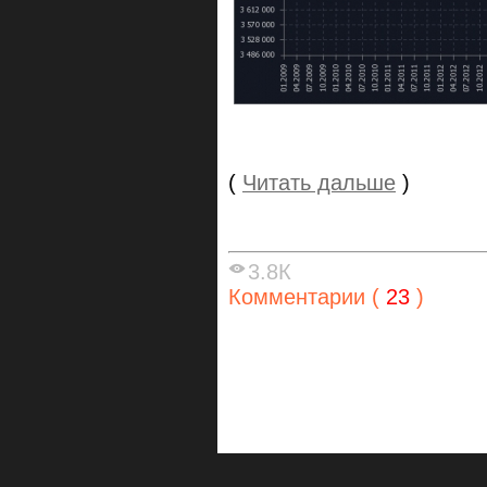
(
Читать дальше
)
3.8К
Комментарии (
23
)