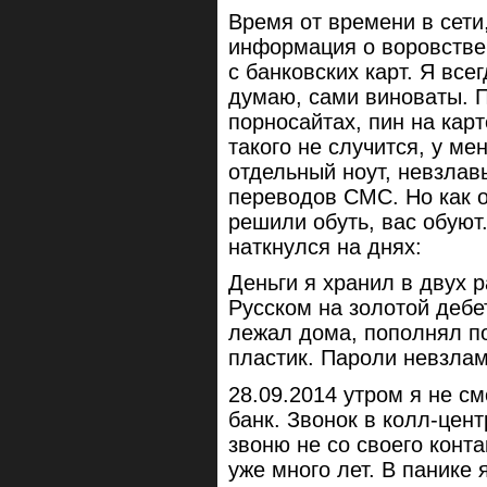
Время от времени в сети
информация о воровстве 
с банковских карт. Я все
думаю, сами виноваты. П
порносайтах, пин на карте
такого не случится, у м
отдельный ноут, невзла
переводов СМС. Но как о
решили обуть, вас обуют
наткнулся на днях:
Деньги я хранил в двух 
Русском на золотой дебе
лежал дома, пополнял по
пластик. Пароли невзла
28.09.2014 утром я не с
банк. Звонок в колл-цен
звоню не со своего конт
уже много лет. В панике 