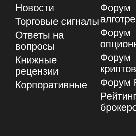
Новости
Форум
алготре
Торговые сигналы
Форум
Ответы на
опцион
вопросы
Форум
Книжные
крипто
рецензии
Форум 
Корпоративные
Рейтин
брокер