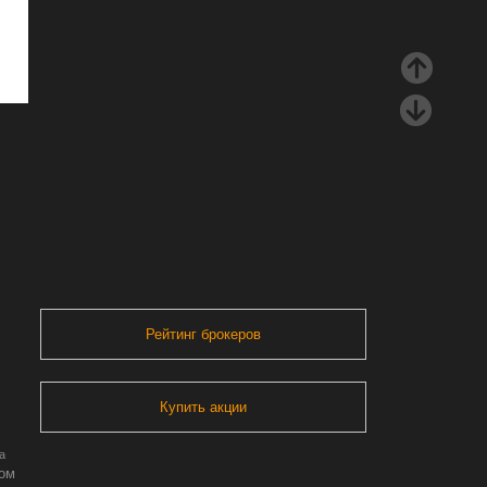
Рейтинг брокеров
Купить акции
а
ром