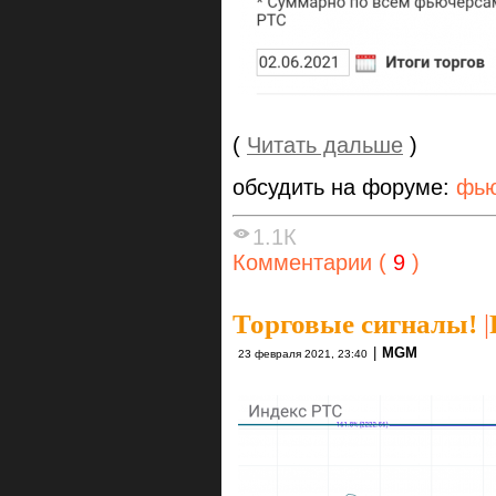
(
Читать дальше
)
обсудить на форуме:
фью
1.1К
Комментарии (
9
)
Торговые сигналы!
|
|
MGM
23 февраля 2021, 23:40