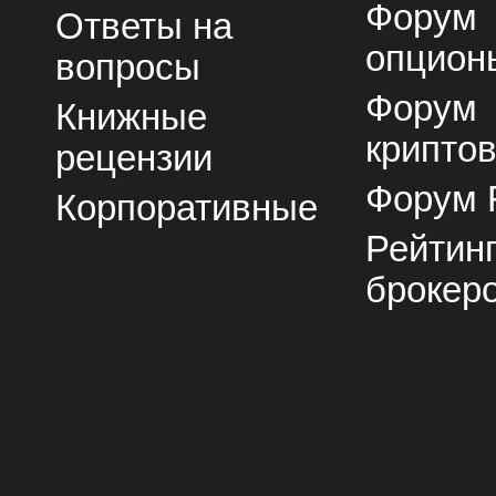
Форум
Ответы на
опцион
вопросы
Форум
Книжные
крипто
рецензии
Форум 
Корпоративные
Рейтин
брокер