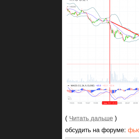
(
Читать дальше
)
обсудить на форуме:
фью