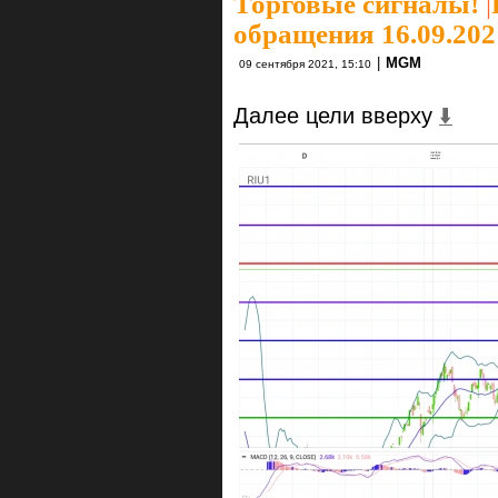
Торговые сигналы!
|
обращения 16.09.2021
|
MGM
09 сентября 2021, 15:10
Далее цели вверху
⬇️