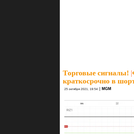
Торговые сигналы!
|
краткосрочно в шорт
|
MGM
25 октября 2021, 19:54