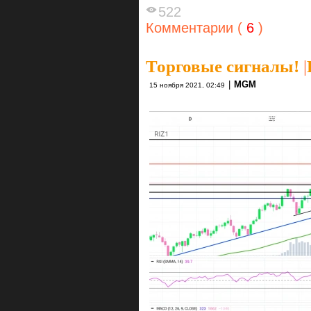
522
Комментарии (
6
)
Торговые сигналы!
|
|
MGM
15 ноября 2021, 02:49